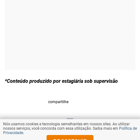
*Conteúdo produzido por estagiária sob supervisão
compartilhe
Nós usamos cookies e tecnologia semelhantes em nossos sites. Ao utilizar
VOLTAR AO TOPO
nossos serviços, você concorda com essa utilização. Saiba mais em
Política de
Privacidade
.