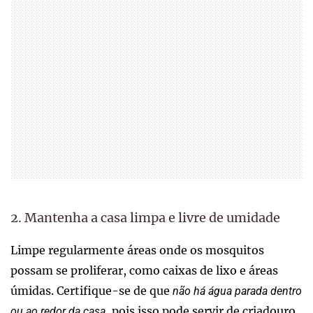
2. Mantenha a casa limpa e livre de umidade
Limpe regularmente áreas onde os mosquitos
possam se proliferar, como caixas de lixo e áreas
úmidas. Certifique-se de que
não há água parada dentro
, pois isso pode servir de criadouro.
ou ao redor da casa