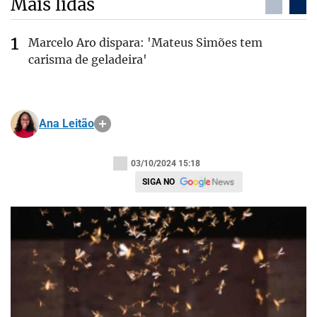
Mais lidas
Marcelo Aro dispara: 'Mateus Simões tem
carisma de geladeira'
Ana Leitão
03/10/2024 15:18
SIGA NO