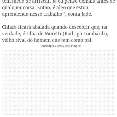
tem medo de arriscar. Já eu penso demais antes de
qualquer coisa. Então, é algo que estou
aprendendo nesse trabalho”, conta Jade.
Chiara ficará abalada quando descobrir que, na
verdade, é filha de Moretti (Rodrigo Lombardi),
velho rival do homem que tem como pai.