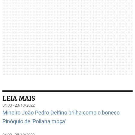
LEIA MAIS
04:00 - 23/10/2022
Mineiro João Pedro Delfino brilha como o boneco
Pinóquio de 'Poliana moça'
04:00 - 30/10/2022