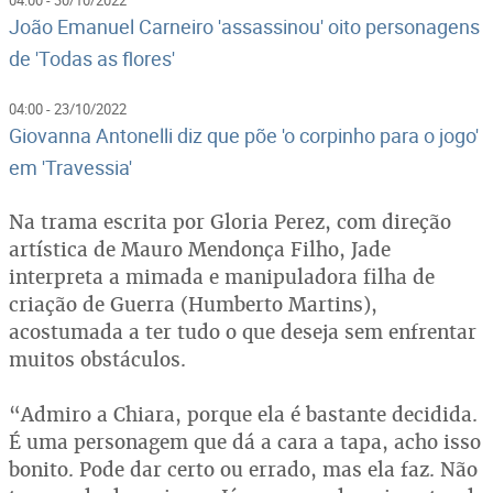
João Emanuel Carneiro 'assassinou' oito personagens
de 'Todas as flores'
04:00 - 23/10/2022
Giovanna Antonelli diz que põe 'o corpinho para o jogo'
em 'Travessia'
Na trama escrita por Gloria Perez, com direção
artística de Mauro Mendonça Filho, Jade
interpreta a mimada e manipuladora filha de
criação de Guerra (Humberto Martins),
acostumada a ter tudo o que deseja sem enfrentar
muitos obstáculos.
“Admiro a Chiara, porque ela é bastante decidida.
É uma personagem que dá a cara a tapa, acho isso
bonito. Pode dar certo ou errado, mas ela faz. Não