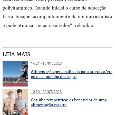
polivitamínico. Quando iniciei o curso de educação
física, busquei acompanhamento de um nutricionista
e pude otimizar meus resultados", relembra.
LEIA MAIS
14:21 - 19/01/2023
A
limentação personalizada para atletas afeta
no desempenho dos jogos
10:30 - 20/07/2023
C
ozinha terapêutica: os benefícios de uma
alimentação caseira