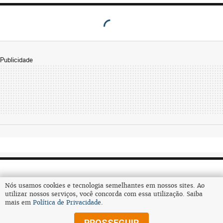
Publicidade
Nós usamos cookies e tecnologia semelhantes em nossos sites. Ao
utilizar nossos serviços, você concorda com essa utilização. Saiba
mais em
Política de Privacidade
.
Assine
PROSSEGUIR