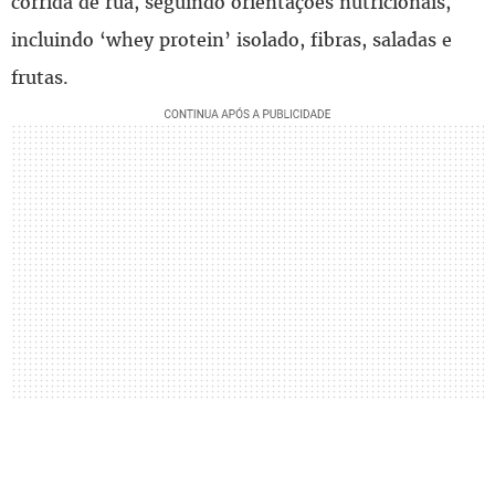
corrida de rua, seguindo orientações nutricionais,
incluindo ‘whey protein’ isolado, fibras, saladas e
frutas.