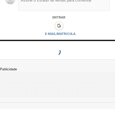
ENTRAR
E-MAIL/MATRICULA
Publicidade