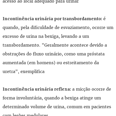
acesso ao local adequado para urinar
é
Incontinência urinária por transbordamento:
quando, pela dificuldade de esvaziamento, ocorre um
excesso de urina na bexiga, levando a um
transbordamento. "Geralmente acontece devido a
obstruções do fluxo urinário, como uma próstata
aumentada (em homens) ou estreitamento da
uretra", exemplifica
a micção ocorre de
Incontinência urinária reflexa:
forma involuntária, quando a bexiga atinge um
determinado volume de urina, comum em pacientes
com lesões medulares.