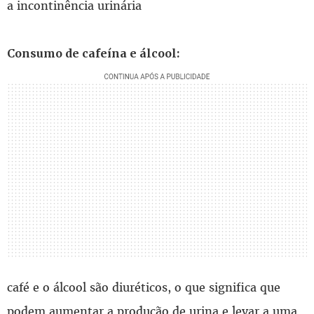
a incontinência urinária
Consumo de cafeína e álcool:
café e o álcool são diuréticos, o que significa que
podem aumentar a produção de urina e levar a uma