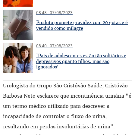
08:48 - 07/08/2023
P
roduto promete gravidez com 20 gotas e é
vendido como milagre
08:40 - 07/08/2023
'P
ais de adolescentes estão tão solitários e
depressivos quanto filhos, mas são
ignorados'
Urologista do Grupo São Cristóvão Saúde, Cristóvão
Barbosa Neto esclarece que incontinência urinária "é
um termo médico utilizado para descrever a
incapacidade de controlar o fluxo de urina,
resultando em perdas involuntárias de urina".