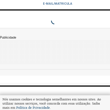
E-MAIL/MATRICULA
Publicidade
Nós usamos cookies e tecnologia semelhantes em nossos sites. Ao
utilizar nossos serviços, você concorda com essa utilização. Saiba
mais em
Política de Privacidade
.
Assine