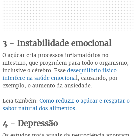
3 - Instabilidade emocional
O açúcar cria processos inflamatórios no
intestino, que progridem para todo o organismo,
inclusive o cérebro. Esse
desequilíbrio físico
interfere na saúde emociona
l, causando, por
exemplo, o aumento da ansiedade.
Leia também:
Como reduzir o açúcar e resgatar o
sabor natural dos alimentos.
4 - Depressão
Os estudos mais atuais da neurociência apontam