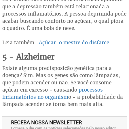
que a depressão também está relacionada a
processos inflamatórios. A pessoa deprimida pode
acabar buscando conforto no açúcar, o qual piora
o quadro. É uma bola de neve.
Leia também:
Açúcar: o mestre do disfarce.
5 - Alzheimer
Existe alguma predisposição genética para a
doença? Sim. Mas os genes são como lâmpadas,
que podem acender ou não. Se você consome
açúcar em excesso - causando
processos
inflamatórios no organism
o - a probabilidade da
lâmpada acender se torna bem mais alta.
RECEBA NOSSA NEWSLETTER
Comece o dia com as notícias selecionadas pelo nosso editor