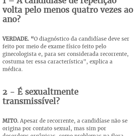
1 – A candidíase de repetição
volta pelo menos quatro vezes ao
ano?
VERDADE. “
O diagnóstico da candidíase deve ser
feito por meio de exame físico feito pelo
ginecologista e, para ser considerada recorrente,
costuma ter essa característica", explica a
médica.
2 - É sexualtmente
transmissível?
MITO.
Apesar de recorrente, a candidíase não se
origina por contato sexual, mas sim por
desordens orgânicas, como problemas na flora