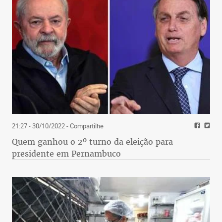
21:27 - 30/10/2022
- Compartilhe
Quem ganhou o 2º turno da eleição para
presidente em Pernambuco