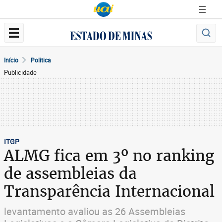
Início
Politica
Publicidade
ITGP
ALMG fica em 3º no ranking
de assembleias da
Transparência Internacional
levantamento avaliou as 26 Assembleias