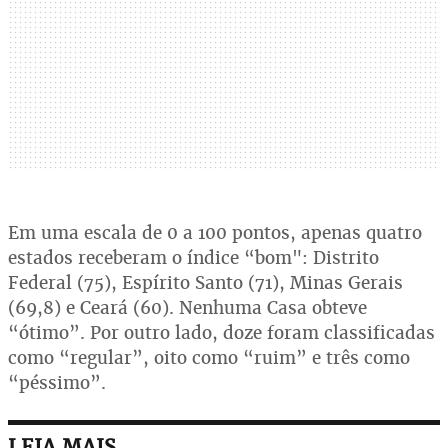
Em uma escala de 0 a 100 pontos, apenas quatro
estados receberam o índice “bom": Distrito
Federal (75), Espírito Santo (71), Minas Gerais
(69,8) e Ceará (60). Nenhuma Casa obteve
“ótimo”. Por outro lado, doze foram classificadas
como “regular”, oito como “ruim” e três como
“péssimo”.
LEIA MAIS