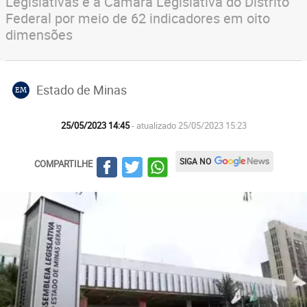
Legislativas e a Câmara Legislativa do Distrito
Federal por meio de 62 indicadores em oito
dimensões
Estado de Minas
EM
25/05/2023 14:45
- atualizado 25/05/2023 15:23
SIGA NO
COMPARTILHE