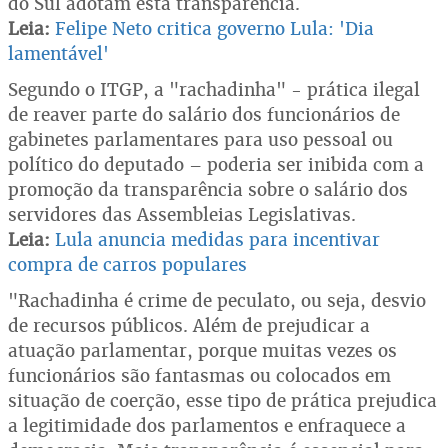
do Sul adotam esta transparência.
Leia:
Felipe Neto critica governo Lula: 'Dia
lamentável'
Segundo o ITGP, a "rachadinha" - prática ilegal
de reaver parte do salário dos funcionários de
gabinetes parlamentares para uso pessoal ou
político do deputado – poderia ser inibida com a
promoção da transparência sobre o salário dos
servidores das Assembleias Legislativas.
Leia:
Lula anuncia medidas para incentivar
compra de carros populares
"Rachadinha é crime de peculato, ou seja, desvio
de recursos públicos. Além de prejudicar a
atuação parlamentar, porque muitas vezes os
funcionários são fantasmas ou colocados em
situação de coerção, esse tipo de prática prejudica
a legitimidade dos parlamentos e enfraquece a