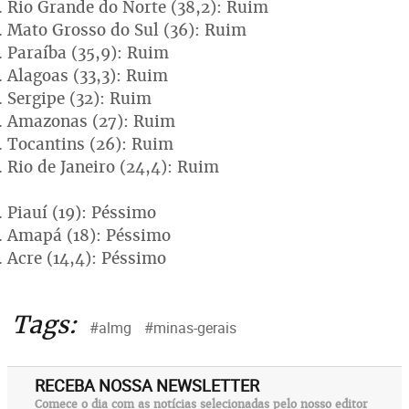
Rio Grande do Norte (38,2): Ruim
Mato Grosso do Sul (36): Ruim
Paraíba (35,9): Ruim
Alagoas (33,3): Ruim
Sergipe (32): Ruim
Amazonas (27): Ruim
Tocantins (26): Ruim
Rio de Janeiro (24,4): Ruim
Piauí (19): Péssimo
Amapá (18): Péssimo
Acre (14,4): Péssimo
Tags:
#almg
#minas-gerais
RECEBA NOSSA NEWSLETTER
Comece o dia com as notícias selecionadas pelo nosso editor