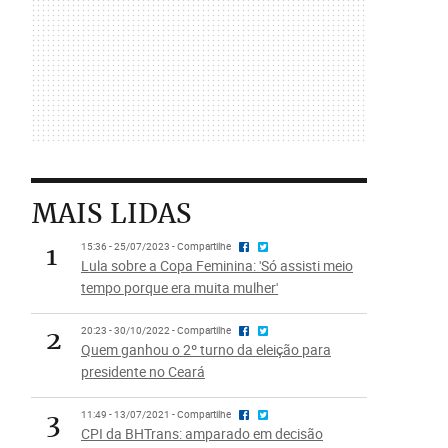
MAIS LIDAS
1
15:36 - 25/07/2023 - Compartilhe
Lula sobre a Copa Feminina: 'Só assisti meio
tempo porque era muita mulher'
2
20:23 - 30/10/2022 - Compartilhe
Quem ganhou o 2º turno da eleição para
presidente no Ceará
3
11:49 - 13/07/2021 - Compartilhe
CPI da BHTrans: amparado em decisão