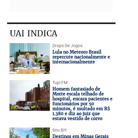
UAI INDICA
Drops De Jogos
Lula no Meteoro Brasil
repercute nacionalmente e
internacionalmente
Tupi FM
Homem fantasiado de
Morte escala telhado de
hospital, encara pacientes e
funcionários por 50
minutos, é multado em R$
1.380 e diz ao juiz que
estava vestido de corvo
Sou BH
Destinos em Minas Gerais