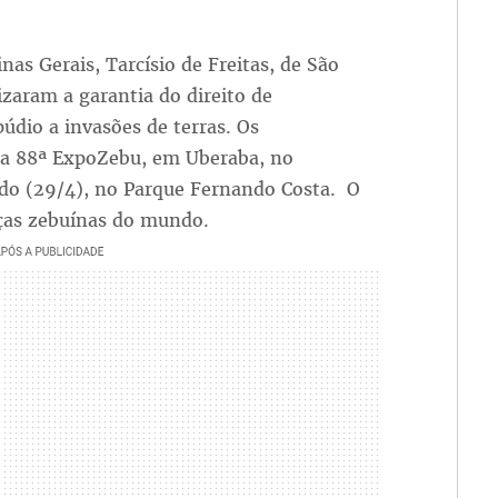
s Gerais, Tarcísio de Freitas, de São
izaram a garantia do direito de
púdio a invasões de terras. Os
da 88ª ExpoZebu, em Uberaba, no
do (29/4), no Parque Fernando Costa. O
ças zebuínas do mundo.