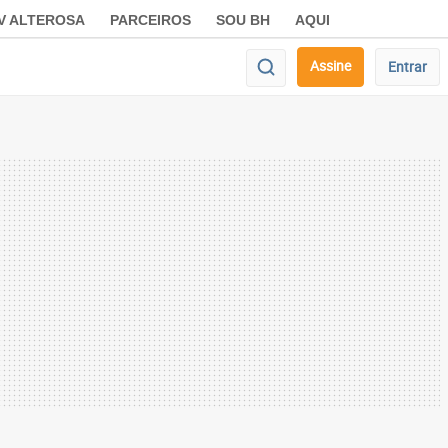
V ALTEROSA
PARCEIROS
SOU BH
AQUI
Assine
Entrar