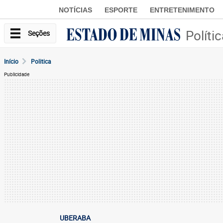
NOTÍCIAS
ESPORTE
ENTRETENIMENTO
Políti
Seções
Início
Politica
Publicidade
UBERABA