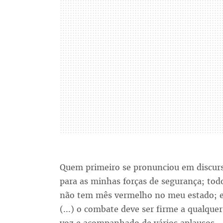
Quem primeiro se pronunciou em discurso
para as minhas forças de segurança; tod
não tem mês vermelho no meu estado; e 
(...) o combate deve ser firme a qualque