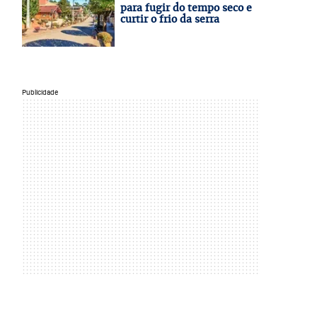
para fugir do tempo seco e
curtir o frio da serra
Publicidade