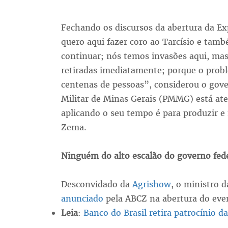
Fechando os discursos da abertura da E
quero aqui fazer coro ao Tarcísio e tam
continuar; nós temos invasões aqui, ma
retiradas imediatamente; porque o pro
centenas de pessoas”, considerou o gove
Militar de Minas Gerais (PMMG) está at
aplicando o seu tempo é para produzir e 
Zema.
Ninguém do alto escalão do governo fed
Desconvidado da
Agrishow
, o ministro d
anunciado
pela ABCZ na abertura do eve
Leia
:
Banco do Brasil retira patrocínio d