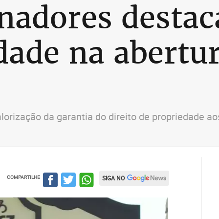
nadores destac
dade na abertu
lorização da garantia do direito de propriedade aos
COMPARTILHE
SIGA NO