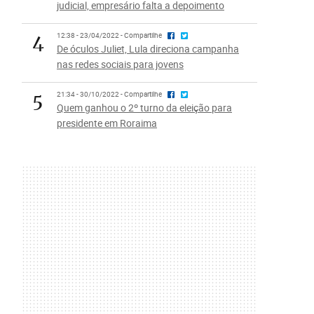
judicial, empresário falta a depoimento
4
12:38 - 23/04/2022 - Compartilhe
De óculos Juliet, Lula direciona campanha
nas redes sociais para jovens
5
21:34 - 30/10/2022 - Compartilhe
Quem ganhou o 2º turno da eleição para
presidente em Roraima