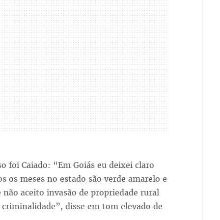
 foi Caiado: “Em Goiás eu deixei claro
os os meses no estado são verde amarelo e
não aceito invasão de propriedade rural
r criminalidade”, disse em tom elevado de