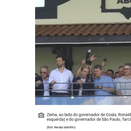
Zema, ao lado do governador de Goiás, Ronaldo
esquerda) e do governador de São Paulo, Tarcísi
(foto: Renato Manfrim)