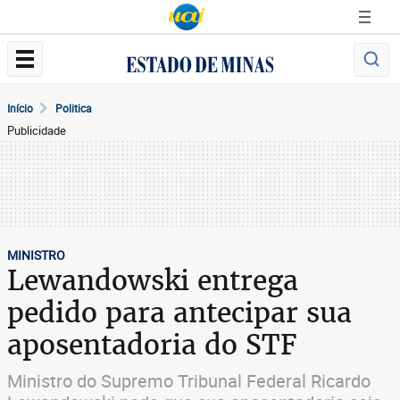
Início
Politica
Publicidade
MINISTRO
Lewandowski entrega
pedido para antecipar sua
aposentadoria do STF
Ministro do Supremo Tribunal Federal Ricardo