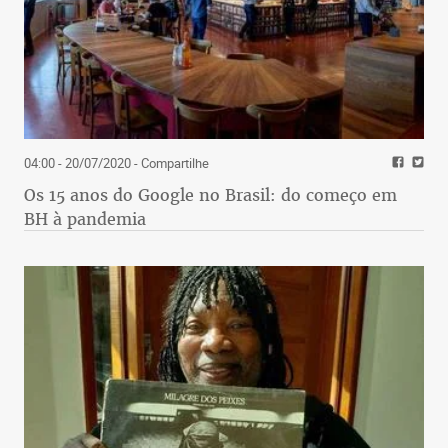
04:00 - 20/07/2020
- Compartilhe
Os 15 anos do Google no Brasil: do começo em
BH à pandemia