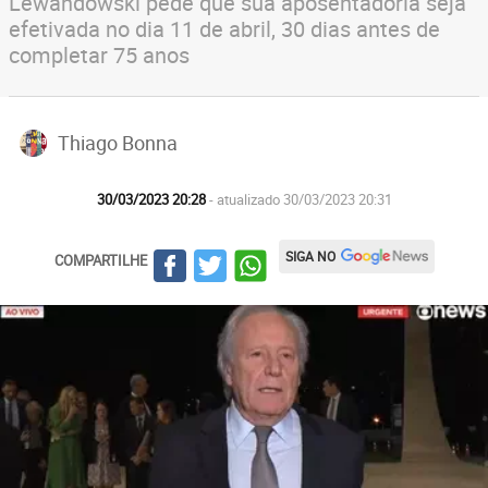
Lewandowski pede que sua aposentadoria seja
efetivada no dia 11 de abril, 30 dias antes de
completar 75 anos
Thiago Bonna
30/03/2023 20:28
- atualizado 30/03/2023 20:31
SIGA NO
COMPARTILHE