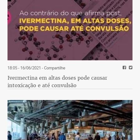
18:05 - 16/06/2021
- Compartilhe
Ivermectina em altas doses pode causar
intoxicação e até convulsão