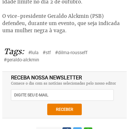
idade limite no dia 2 de outubro.
O vice-presidente Geraldo Alckmin (PSB)
defendeu, durante um evento, que seja indicada
uma mulher negra à vaga.
Tags:
#lula
#stf
#dilma-rousseff
#geraldo-alckmin
RECEBA NOSSA NEWSLETTER
Comece o dia com as notícias selecionadas pelo nosso editor
RECEBER