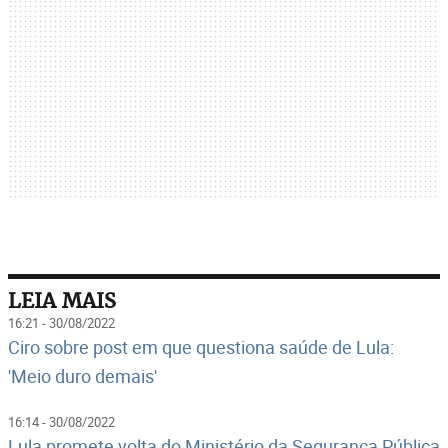
LEIA MAIS
16:21 - 30/08/2022
Ciro sobre post em que questiona saúde de Lula:
'Meio duro demais'
16:14 - 30/08/2022
Lula promete volta do Ministério da Segurança Pública