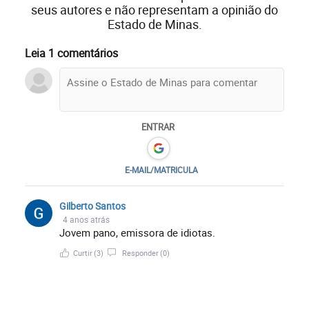
seus autores e não representam a opinião do
Estado de Minas.
Leia 1 comentários
ENTRAR
E-MAIL/MATRICULA
Gilberto Santos
4 anos atrás
Jovem pano, emissora de idiotas.
Curtir
(3)
Responder
(0)