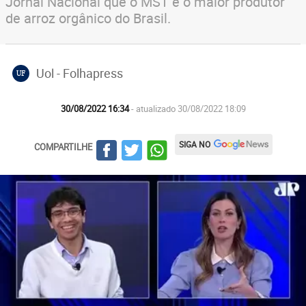
Jornal Nacional que o MST é o maior produtor
de arroz orgânico do Brasil.
Uol - Folhapress
UF
30/08/2022 16:34
- atualizado 30/08/2022 18:09
SIGA NO
COMPARTILHE