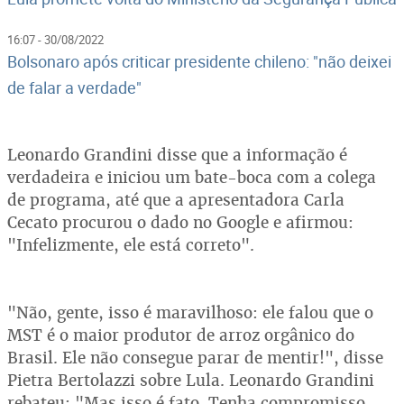
16:07 - 30/08/2022
Bolsonaro após criticar presidente chileno: "não deixei
de falar a verdade"
Leonardo Grandini disse que a informação é
verdadeira e iniciou um bate-boca com a colega
de programa, até que a apresentadora Carla
Cecato procurou o dado no Google e afirmou:
"Infelizmente, ele está correto".
"Não, gente, isso é maravilhoso: ele falou que o
MST é o maior produtor de arroz orgânico do
Brasil. Ele não consegue parar de mentir!", disse
Pietra Bertolazzi sobre Lula. Leonardo Grandini
rebateu: "Mas isso é fato. Tenha compromisso