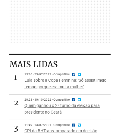
MAIS LIDAS
1
15:36 - 25/07/2023 - Compartilhe
Lula sobre a Copa Feminina: 'Só assisti meio
tempo porque era muita mulher'
2
20:23 - 30/10/2022 - Compartilhe
Quem ganhou o 2º turno da eleição para
presidente no Ceará
3
11:49 - 13/07/2021 - Compartilhe
CPI da BHTrans: amparado em decisão