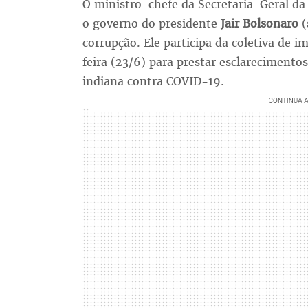
O ministro-chefe da Secretaria-Geral da
o governo do presidente
Jair Bolsonaro
(
corrupção. Ele participa da coletiva de 
feira (23/6) para prestar esclareciment
indiana contra COVID-19.