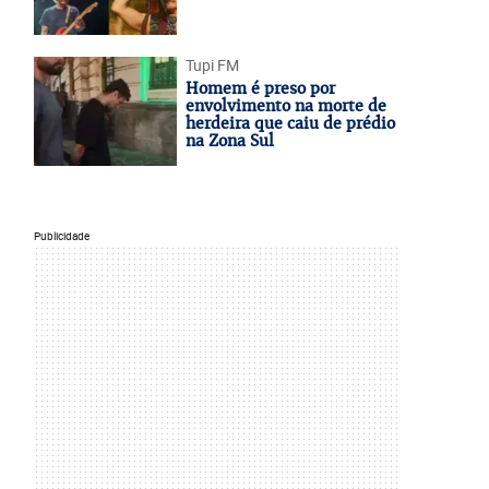
Tupi FM
Homem é preso por
envolvimento na morte de
herdeira que caiu de prédio
na Zona Sul
Publicidade