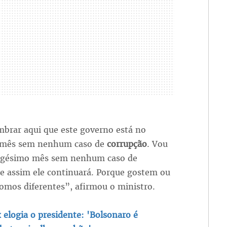
mbrar aqui que este governo está no
 mês sem nenhum caso de
corrupção
. Vou
trigésimo mês sem nenhum caso de
e assim ele continuará. Porque gostem ou
omos diferentes”, afirmou o ministro.
 elogia o presidente: 'Bolsonaro é