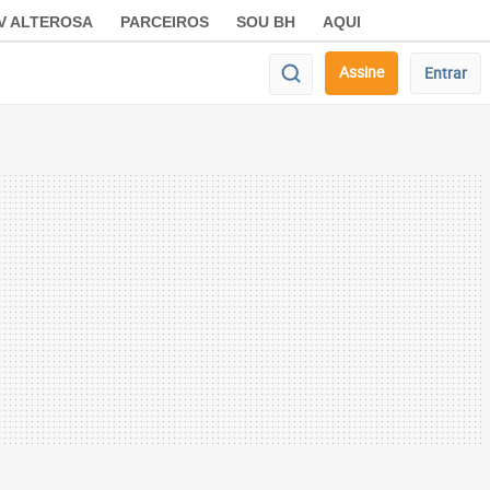
V ALTEROSA
PARCEIROS
SOU BH
AQUI
Assine
Entrar