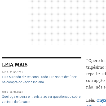
“Quero le
LEIA MAIS
trigésimo
14:22 - 23/06/2021
repetir: 
Luis Miranda diz ter consultado Lira sobre denúncia
corrupção 
na compra de vacina indiana
não, nós s
13:06 - 23/06/2021
Queiroga encerra entrevista ao ser questionado sobre
Leia:
Onyx
vacinas da Covaxin