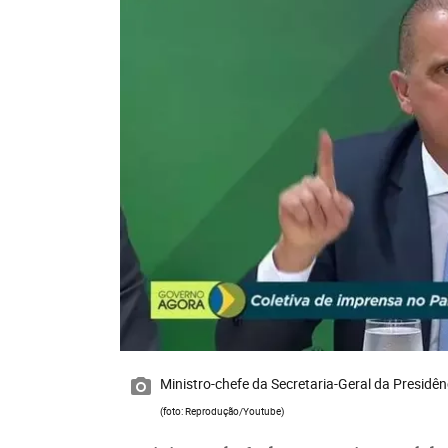
Ministro-chefe da Secretaria-Geral da Presidê
(foto: Reprodução/Youtube)