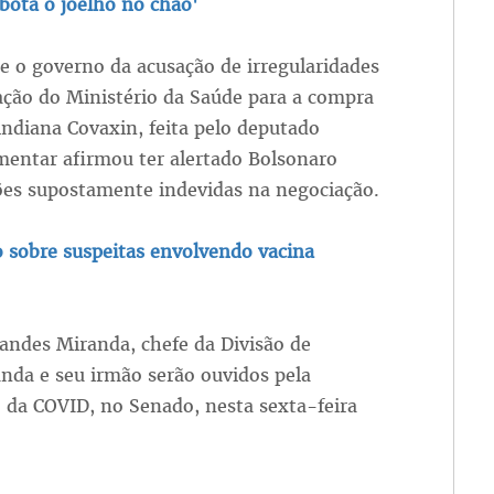
 bota o joelho no chão'
e o governo da acusação de irregularidades
ação do Ministério da Saúde para a compra
indiana Covaxin, feita pelo deputado
mentar afirmou ter alertado Bolsonaro
sões supostamente indevidas na negociação.
 sobre suspeitas envolvendo vacina
andes Miranda, chefe da Divisão de
nda e seu irmão serão ouvidos pela
 da COVID, no Senado, nesta sexta-feira