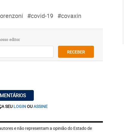
lorenzoni
#covid-19
#covaxin
osso editor
RECEBER
OMENTÁRIOS
ÇA SEU
LOGIN
OU
ASSINE
autores e não representam a opinião do Estado de