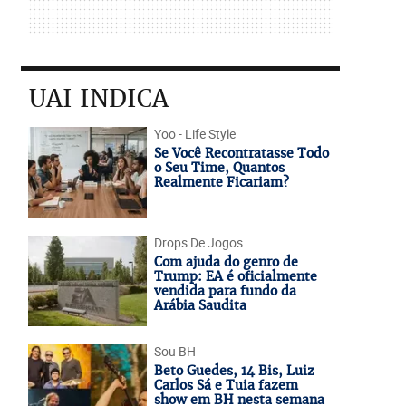
UAI INDICA
Yoo - Life Style
Se Você Recontratasse Todo
o Seu Time, Quantos
Realmente Ficariam?
Drops De Jogos
Com ajuda do genro de
Trump: EA é oficialmente
vendida para fundo da
Arábia Saudita
Sou BH
Beto Guedes, 14 Bis, Luiz
Carlos Sá e Tuia fazem
show em BH nesta semana