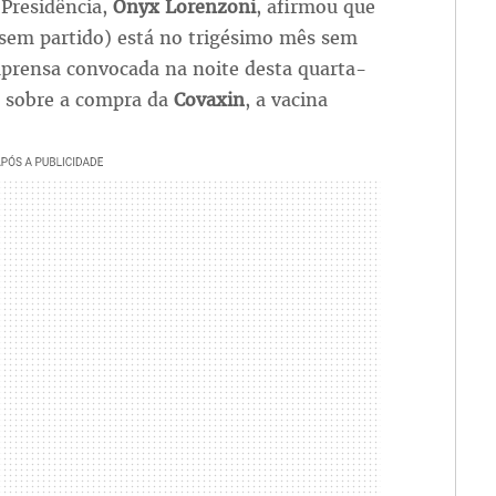
 Presidência,
Onyx Lorenzoni
, afirmou que
sem partido) está no trigésimo mês sem
imprensa convocada na noite desta quarta-
os sobre a compra da
Covaxin
, a vacina