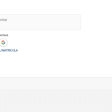
ENTRAR
L/MATRICULA