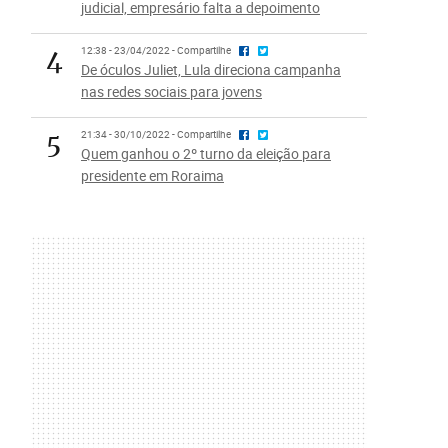
judicial, empresário falta a depoimento
4
12:38 - 23/04/2022 - Compartilhe
De óculos Juliet, Lula direciona campanha
nas redes sociais para jovens
5
21:34 - 30/10/2022 - Compartilhe
Quem ganhou o 2º turno da eleição para
presidente em Roraima