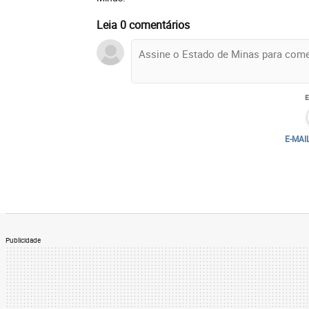
Leia 0 comentários
E-MAI
Publicidade