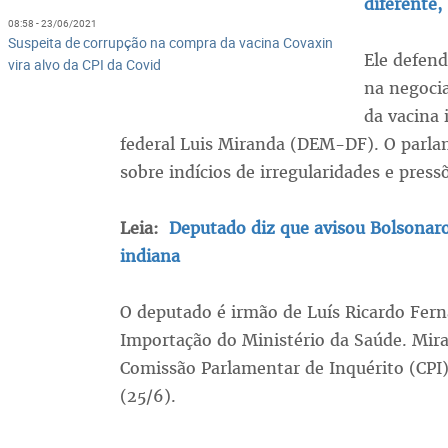
diferente,
08:58 - 23/06/2021
Suspeita de corrupção na compra da vacina Covaxin
Ele defend
vira alvo da CPI da Covid
na negoci
da vacina 
federal Luis Miranda (DEM-DF). O parla
sobre indícios de irregularidades e pres
Leia:
Deputado diz que avisou Bolsonaro
indiana
O deputado é irmão de Luís Ricardo Fern
Importação do Ministério da Saúde. Mira
Comissão Parlamentar de Inquérito (CPI)
(25/6).