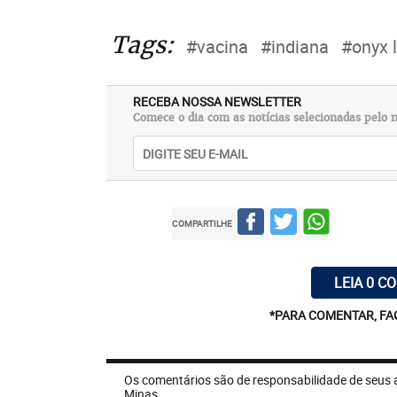
Tags:
#vacina
#indiana
#onyx 
RECEBA NOSSA NEWSLETTER
Comece o dia com as notícias selecionadas pelo n
COMPARTILHE
LEIA 0 C
*PARA COMENTAR, FA
Os comentários são de responsabilidade de seus 
Minas.