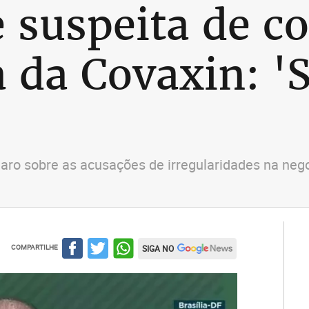
 suspeita de c
 da Covaxin: '
aro sobre as acusações de irregularidades na nego
COMPARTILHE
SIGA NO