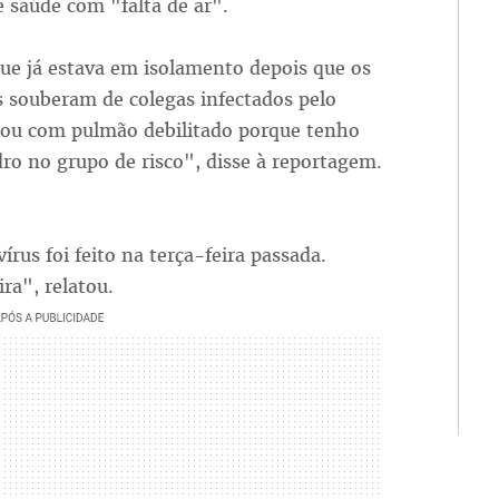
 saúde com "falta de ar".
que já estava em isolamento depois que os
 souberam de colegas infectados pelo
stou com pulmão debilitado porque tenho
o no grupo de risco", disse à reportagem.
rus foi feito na terça-feira passada.
ra", relatou.