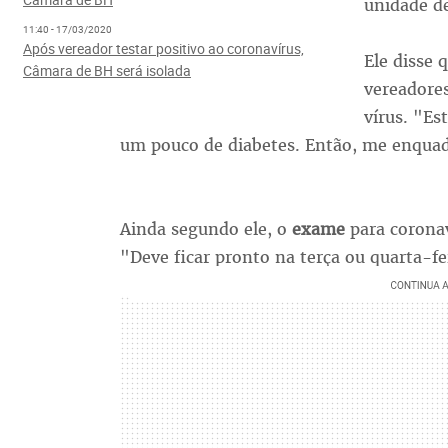
unidade de
11:40 - 17/03/2020
Após vereador testar positivo ao coronavírus,
Ele disse 
Câmara de BH será isolada
vereadores
vírus. "E
um pouco de diabetes. Então, me enquadr
Ainda segundo ele, o
exame
para coronaví
"Deve ficar pronto na terça ou quarta-fei