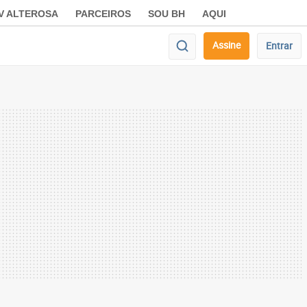
V ALTEROSA
PARCEIROS
SOU BH
AQUI
Assine
Entrar