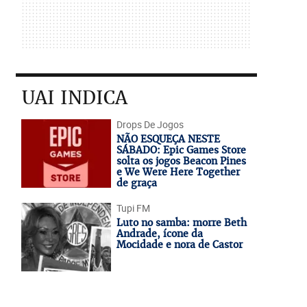
UAI INDICA
Drops De Jogos
NÃO ESQUEÇA NESTE
SÁBADO: Epic Games Store
solta os jogos Beacon Pines
e We Were Here Together
de graça
Tupi FM
Luto no samba: morre Beth
Andrade, ícone da
Mocidade e nora de Castor