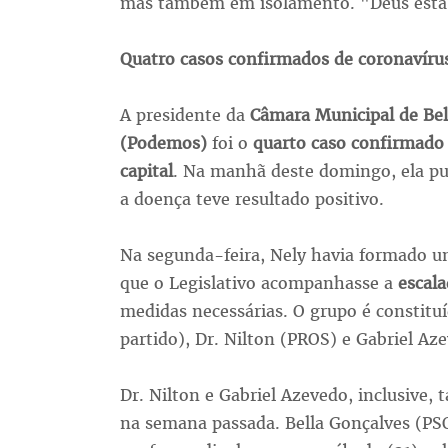
mas também em isolamento. "Deus está n
Quatro casos confirmados de coronavír
A presidente da
Câmara Municipal de Be
(Podemos)
foi o
quarto caso confirmado 
capital
. Na manhã deste domingo, ela pub
a doença teve resultado positivo.
Na segunda-feira, Nely havia formado 
que o Legislativo acompanhasse a
escal
medidas necessárias. O grupo é constitu
partido), Dr. Nilton (PROS) e Gabriel Az
Dr. Nilton e Gabriel Azevedo, inclusive,
na semana passada. Bella Gonçalves (PS