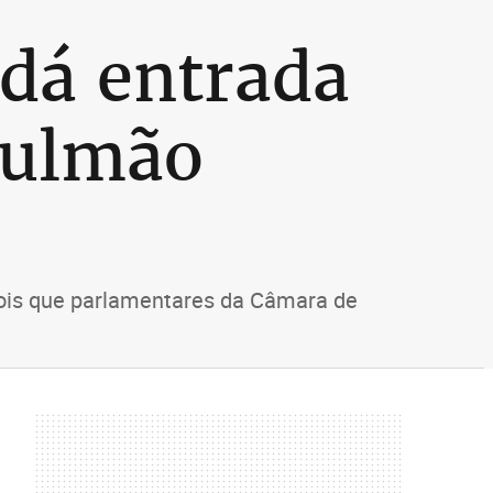
 dá entrada
pulmão
pois que parlamentares da Câmara de