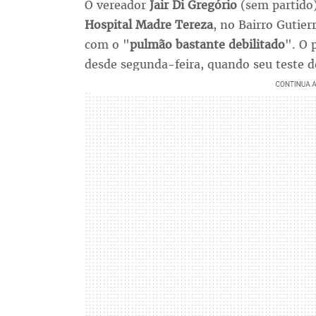
O vereador
Jair Di Gregório
(sem partido)
Hospital Madre Tereza
, no Bairro Gutier
com o "
pulmão bastante debilitado
". O 
desde segunda-feira, quando seu teste d