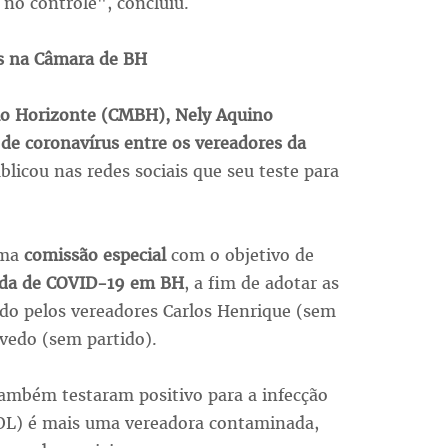
o controle", concluiu.
us na Câmara de BH
lo Horizonte (CMBH), Nely Aquino
de coronavírus entre os vereadores da
licou nas redes sociais que seu teste para
uma
comissão especial
com o objetivo de
ada de COVID-19 em BH
, a fim de adotar as
ído pelos vereadores Carlos Henrique (sem
evedo (sem partido).
 também testaram positivo para a infecção
OL) é mais uma vereadora contaminada,