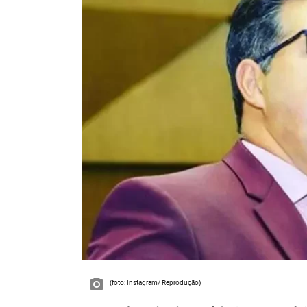
(foto: Instagram/ Reprodução)