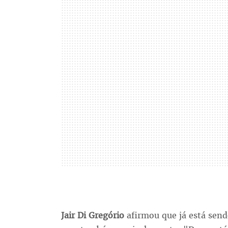
Jair Di Gregório
afirmou que já está sen