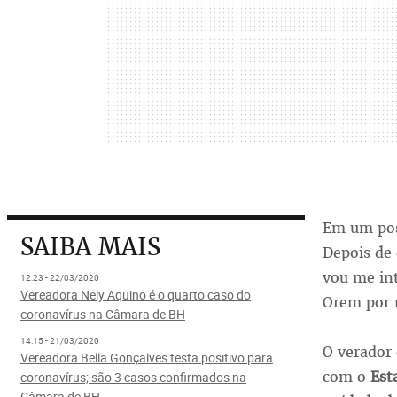
Em um post
SAIBA MAIS
Depois de 
vou me in
12:23 - 22/03/2020
Vereadora Nely Aquino é o quarto caso do
Orem por
coronavírus na Câmara de BH
14:15 - 21/03/2020
O verador
Vereadora Bella Gonçalves testa positivo para
com o
Est
coronavírus; são 3 casos confirmados na
Câmara de BH