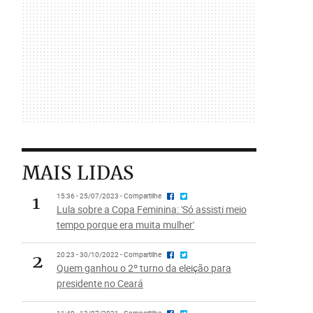
MAIS LIDAS
1
15:36 - 25/07/2023 - Compartilhe
Lula sobre a Copa Feminina: 'Só assisti meio
tempo porque era muita mulher'
2
20:23 - 30/10/2022 - Compartilhe
Quem ganhou o 2º turno da eleição para
presidente no Ceará