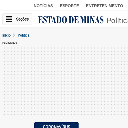
NOTÍCIAS
ESPORTE
ENTRETENIMENTO
Políti
Seções
Início
Politica
Publicidade
CORONAVÍRUS