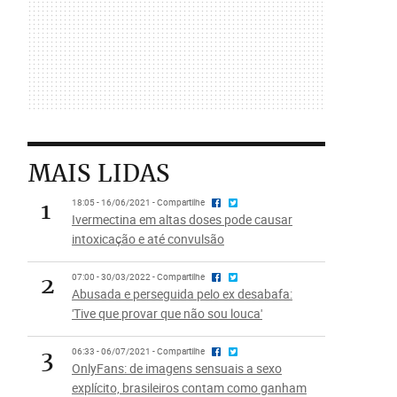
MAIS LIDAS
1
18:05 - 16/06/2021 - Compartilhe
Ivermectina em altas doses pode causar
intoxicação e até convulsão
2
07:00 - 30/03/2022 - Compartilhe
Abusada e perseguida pelo ex desabafa:
'Tive que provar que não sou louca'
3
06:33 - 06/07/2021 - Compartilhe
OnlyFans: de imagens sensuais a sexo
explícito, brasileiros contam como ganham