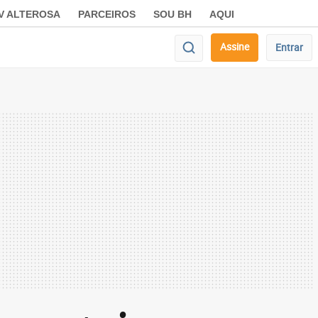
V ALTEROSA
PARCEIROS
SOU BH
AQUI
Assine
Entrar