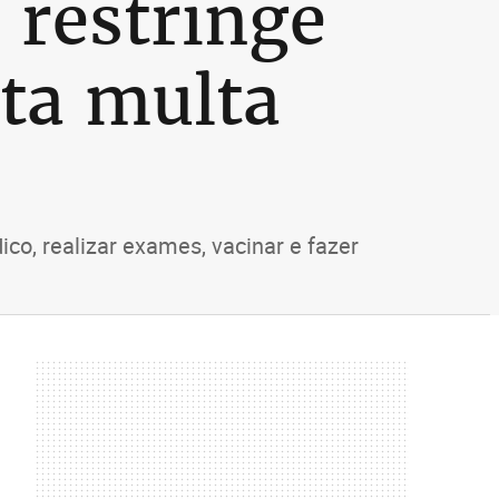
 restringe
ota multa
co, realizar exames, vacinar e fazer