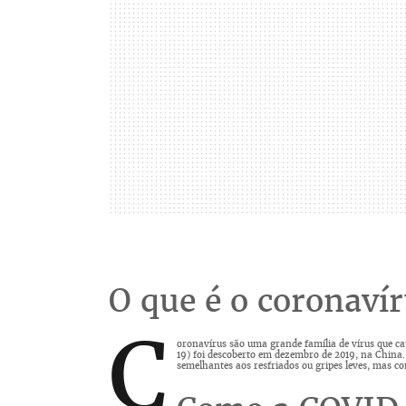
O que é o coronaví
C
oronavírus são uma grande família de vírus que c
19) foi descoberto em dezembro de 2019, na China.
semelhantes aos resfriados ou gripes leves, mas c