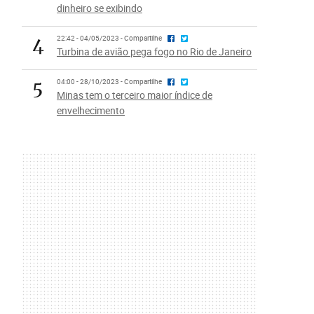
dinheiro se exibindo
4
22:42 - 04/05/2023 - Compartilhe
Turbina de avião pega fogo no Rio de Janeiro
5
04:00 - 28/10/2023 - Compartilhe
Minas tem o terceiro maior índice de
envelhecimento