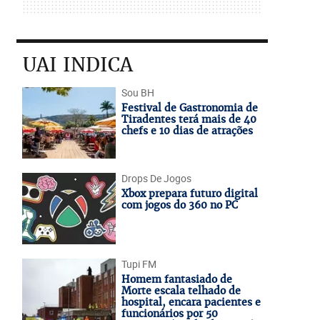
UAI INDICA
Sou BH
Festival de Gastronomia de
Tiradentes terá mais de 40
chefs e 10 dias de atrações
Drops De Jogos
Xbox prepara futuro digital
com jogos do 360 no PC
Tupi FM
Homem fantasiado de
Morte escala telhado de
hospital, encara pacientes e
funcionários por 50