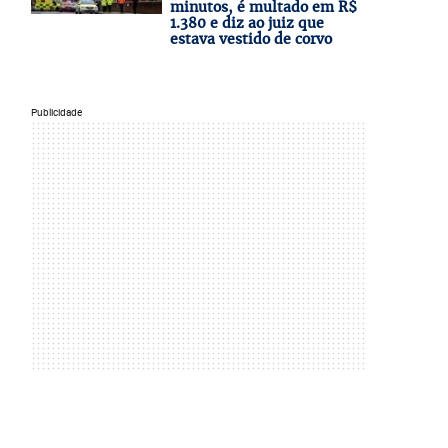
minutos, é multado em R$
1.380 e diz ao juiz que
estava vestido de corvo
Publicidade