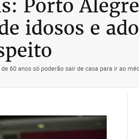
s: Porto Alegre
 de idosos e ad
speito
e 60 anos só poderão sair de casa para ir ao médi