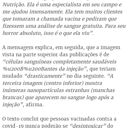
Nutrição. Ela é uma especialista em seu campo e
me ajudou imensamente. Ela tem muitos clientes
que tomaram a chamada vacina e pediram que
fizessem uma análise de sangue gratuita. Para seu
horror absoluto, isso é o que ela viu”
.
A mensagem explica, em seguida, que a imagem
vista na parte superior das publicações é de
“células sanguíneas completamente saudáveis
%u200B%u200Bantes da injeção”
, que teriam
mudado
“drasticamente”
no dia seguinte.
“A
terceira imagem (centro inferior) mostra
inúmeras nanopartículas estranhas (manchas
brancas) que aparecem no sangue logo após a
injeção”
, afirma.
O texto conclui que pessoas vacinadas contra a
covid-19 nunca poderão se
“desintoxicar”
do