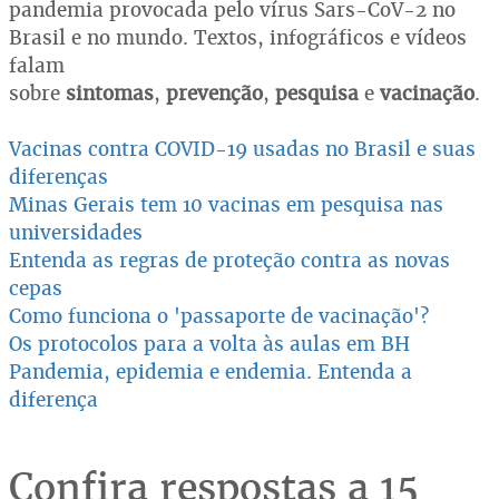
pandemia provocada pelo vírus Sars-CoV-2 no
Brasil e no mundo. Textos, infográficos e vídeos
falam
sobre
sintomas
,
prevenção
,
pesquisa
e
vacinação
.
Vacinas contra COVID-19 usadas no Brasil e suas
diferenças
Minas Gerais tem 10 vacinas em pesquisa nas
universidades
Entenda as regras de proteção contra as novas
cepas
Como funciona o 'passaporte de vacinação'?
Os protocolos para a volta às aulas em BH
Pandemia, epidemia e endemia. Entenda a
diferença
Confira respostas a 15