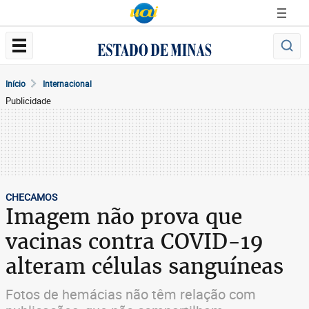
Início
Internacional
Publicidade
CHECAMOS
Imagem não prova que
vacinas contra COVID-19
alteram células sanguíneas
Fotos de hemácias não têm relação com