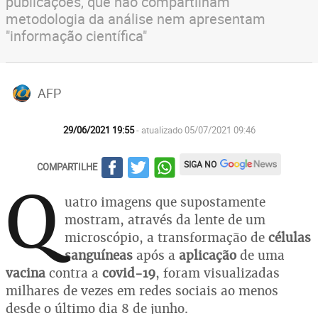
publicações, que não compartilham
metodologia da análise nem apresentam
"informação científica"
AFP
29/06/2021 19:55
- atualizado 05/07/2021 09:46
SIGA NO
COMPARTILHE
Q
uatro imagens que supostamente
mostram, através da lente de um
microscópio, a transformação de
células
sanguíneas
após a
aplicação
de uma
vacina
contra a
covid-19
, foram visualizadas
milhares de vezes em redes sociais ao menos
desde o último dia 8 de junho.