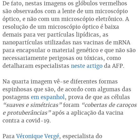
De fato, nestas imagens os glóbulos vermelhos
são observados com a lente de um microscópio
óptico, e não com um microscópio eletrônico. A
resolução de um microscópio óptico é baixa
demais para ver partículas lipídicas, as
nanopartículas utilizadas nas vacinas de mRNA
para encapsular o material genético e que não são
necessariamente perigosas ou tóxicas, como
detalharam especialistas
neste artigo
da AFP.
Na quarta imagem vê-se diferentes formas
espinhosas que são, de acordo com algumas das
postagens
em espanhol
, prova de que as células
“suaves e simétricas”
foram
“cobertas de caroços
e protuberâncias”
após a aplicação da vacina
contra a covid-19.
Para
Véronique Vergé
, especialista do