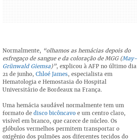
Normalmente,
“olhamos as hemácias depois do
esfregaço de sangue e da coloração de MGG (
May-
Grünwald Giemsa
)”
, explicou à AFP no último dia
21 de junho,
Chloé James
, especialista em
Hematologia e Hemostasia do Hospital
Universitário de Bordeaux na França.
Uma hemácia saudável normalmente tem um
formato de
disco bicôncavo
e um centro claro,
visível em branco, que carece de núcleo. Os
glóbulos vermelhos permitem transportar o
oxigênio dos pulmões aos diferentes tecidos do