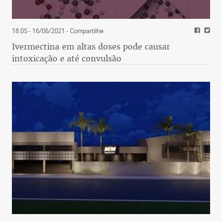
18:05 - 16/06/2021
- Compartilhe
Ivermectina em altas doses pode causar
intoxicação e até convulsão