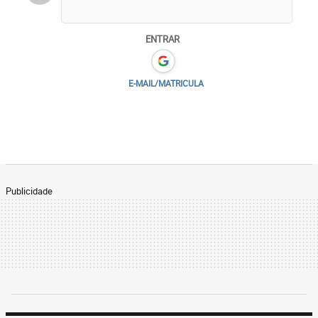
ENTRAR
E-MAIL/MATRICULA
Publicidade