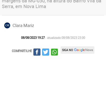
margens da MG-030, na altura do Bairro Vila da
Serra, em Nova Lima
Clara Mariz
CM
08/08/2023 19:27
- atualizado 08/08/2023 23:00
SIGA NO
COMPARTILHE