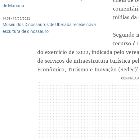
cheia de b
de Mariana
comentári
mídias da 
19:53 - 19/05/2022
Museu dos Dinossauros de Uberaba recebe nova
escultura de dinossauro
Segundo i
recurso é
do exercício de 2022, indicada pelo ve
de serviços de infraestrutura turística p
Econômico, Turismo e Inovação (Sedec)”