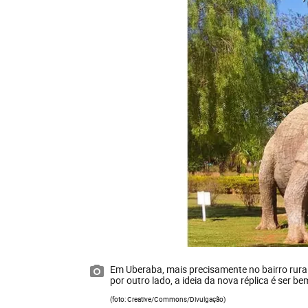
Em Uberaba, mais precisamente no bairro rural
por outro lado, a ideia da nova réplica é ser b
(foto: Creative/Commons/Divulgação)