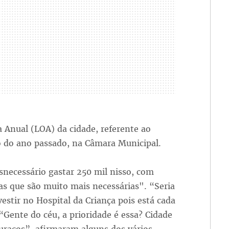
 Anual (LOA) da cidade, referente ao
o do ano passado, na Câmara Municipal.
necessário gastar 250 mil nisso, com
as que são muito mais necessárias". “Seria
estir no Hospital da Criança pois está cada
 “Gente do céu, a prioridade é essa? Cidade