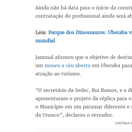
Ainda não há data para o início da const
contratação do profissional ainda será a
Leia:
Parque dos Dinossauros: Uberaba v
mundial
Jammal afirmou que o objetivo de destina
um
museu a céu aberto
em Uberaba para 
atração ao turismo.
“O secretário da Sedec, Rui Ramos, e a d
apresentaram o projeto da réplica para 
o Município em um patamar diferente e m
da Unesco”, declarou o vereador.