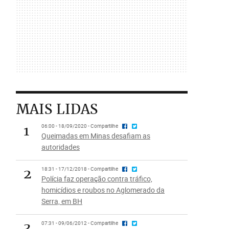
MAIS LIDAS
1
06:00 - 18/09/2020 - Compartilhe
Queimadas em Minas desafiam as
autoridades
2
18:31 - 17/12/2018 - Compartilhe
Polícia faz operação contra tráfico,
homicídios e roubos no Aglomerado da
Serra, em BH
3
07:31 - 09/06/2012 - Compartilhe