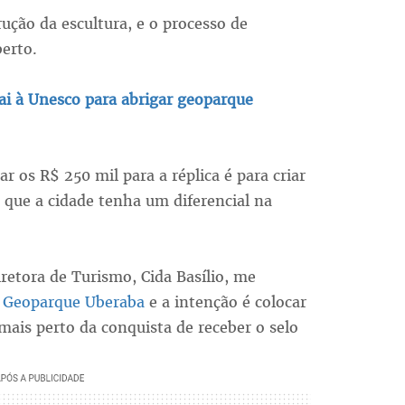
rução da escultura, e o processo de
berto.
ai à Unesco para abrigar geoparque
r os R$ 250 mil para a réplica é para criar
que a cidade tenha um diferencial na
iretora de Turismo, Cida Basílio, me
o
Geoparque Uberaba
e a intenção é colocar
ais perto da conquista de receber o selo