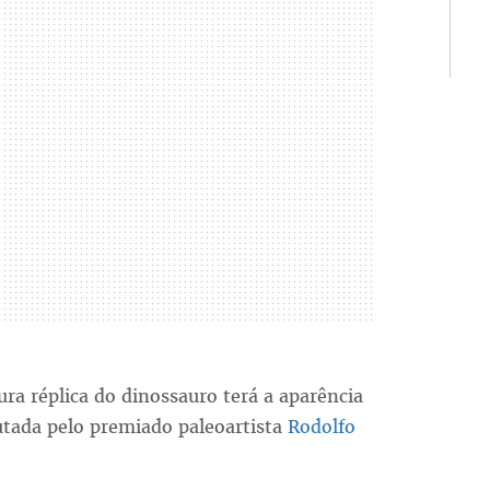
ura réplica do dinossauro terá a aparência
utada pelo premiado paleoartista
Rodolfo