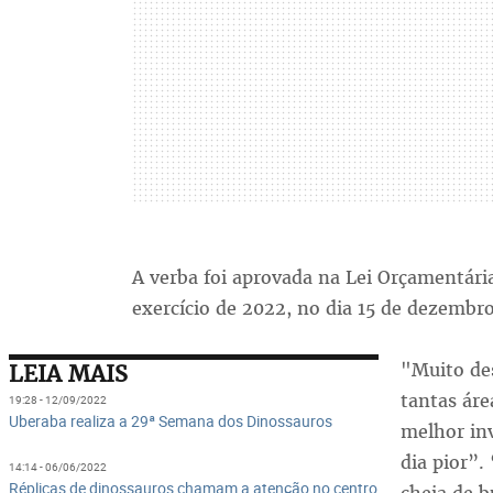
A verba foi aprovada na Lei Orçamentária
exercício de 2022, no dia 15 de dezembr
"Muito des
LEIA MAIS
tantas áre
19:28 - 12/09/2022
Uberaba realiza a 29ª Semana dos Dinossauros
melhor inv
dia pior”.
14:14 - 06/06/2022
Réplicas de dinossauros chamam a atenção no centro