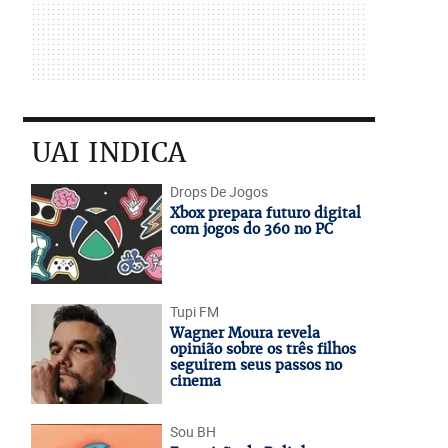
UAI INDICA
Drops De Jogos
Xbox prepara futuro digital
com jogos do 360 no PC
Tupi FM
Wagner Moura revela
opinião sobre os três filhos
seguirem seus passos no
cinema
Sou BH