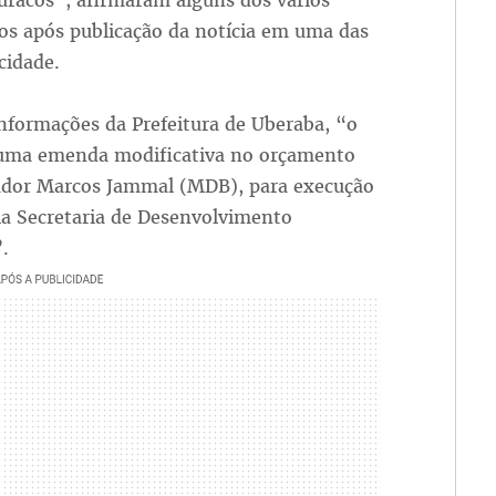
uracos”, afirmaram alguns dos vários
os após publicação da notícia em uma das
cidade.
nformações da Prefeitura de Uberaba, “o
 uma emenda modificativa no orçamento
reador Marcos Jammal (MDB), para execução
ela Secretaria de Desenvolvimento
.