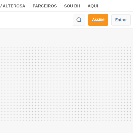
V ALTEROSA
PARCEIROS
SOU BH
AQUI
Assine
Entrar