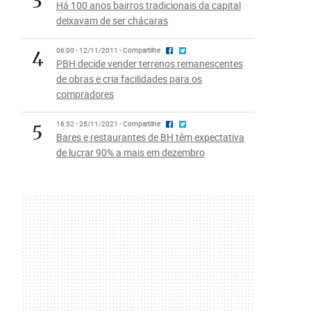
Há 100 anos bairros tradicionais da capital
deixavam de ser chácaras
4
06:00 - 12/11/2011 - Compartilhe
PBH decide vender terrenos remanescentes
de obras e cria facilidades para os
compradores
5
16:52 - 25/11/2021 - Compartilhe
Bares e restaurantes de BH têm expectativa
de lucrar 90% a mais em dezembro