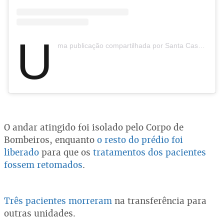
U
ma publicação compartilhada por Santa Casa BH (@santacasabh)
O andar atingido foi isolado pelo Corpo de
Bombeiros, enquanto
o resto do prédio foi
liberado
para que os
tratamentos dos pacientes
fossem retomados
.
Três pacientes morreram
na transferência para
outras unidades.