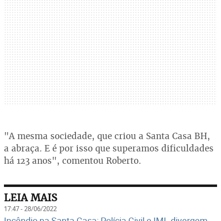
"A mesma sociedade, que criou a Santa Casa BH,
a abraça. E é por isso que superamos dificuldades
há 123 anos", comentou Roberto.
LEIA MAIS
17:47 - 28/06/2022
Incêndio na Santa Casa: Polícia Civil e IML divergem