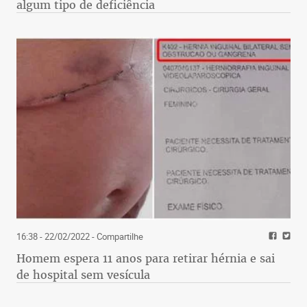
algum tipo de deficiência
16:38 - 22/02/2022
- Compartilhe
Homem espera 11 anos para retirar hérnia e sai
de hospital sem vesícula