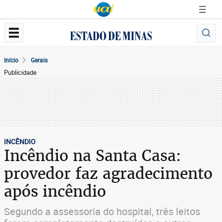
Início
Gerais
Publicidade
INCÊNDIO
Incêndio na Santa Casa:
provedor faz agradecimento
após incêndio
Segundo a assessoria do hospital, três leitos