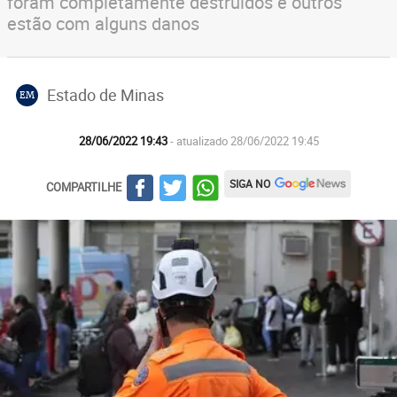
foram completamente destruídos e outros
estão com alguns danos
Estado de Minas
EM
28/06/2022 19:43
- atualizado 28/06/2022 19:45
SIGA NO
COMPARTILHE