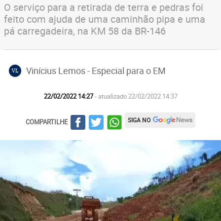
O serviço para a retirada de terra e pedras foi
feito com ajuda de uma caminhão pipa e uma
pá carregadeira, na KM 58 da BR-146
Vinícius Lemos - Especial para o EM
VL
22/02/2022 14:27
- atualizado 22/02/2022 14:37
SIGA NO
COMPARTILHE