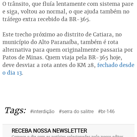
O trânsito, que fluía lentamente com sistema pare
e siga, voltou ao normal, o que ajuda também no
tráfego extra recebido da BR-365.
Este trecho próximo ao distrito de Catiara, no
município do Alto Paranaíba, também é rota
alternativa para quem originalmente passaria por
Patos de Minas. Quem viaja pela BR-365 hoje,
deve desviar a rota antes do KM 28,
fechado desde
o dia 13
.
Tags:
#interdição
#serra do salitre
#br-146
RECEBA NOSSA NEWSLETTER
Comece o dia com as notícias selecionadas pelo nosso editor