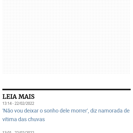
LEIA MAIS
13:14 - 22/02/2022
'Não vou deixar o sonho dele morrer', diz namorada de
vítima das chuvas
13:01 - 22/02/2022