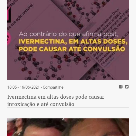
18:05 - 16/06/2021
- Compartilhe
Ivermectina em altas doses pode causar
intoxicação e até convulsão