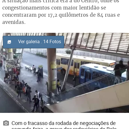
A situação mais crítica era a do Centro, onde os
congestionamentos com maior lentidão se
concentraram por 17,2 quilômetros de 84 ruas e
avenidas.
Ver galeria
. 14 Fotos
Com o fracasso da rodada de negociações de