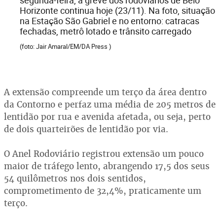
segunda-feira, a greve dos rodoviários de Belo
Horizonte continua hoje (23/11). Na foto, situação
na Estação São Gabriel e no entorno: catracas
fechadas, metrô lotado e trânsito carregado
(foto: Jair Amaral/EM/DA Press )
A extensão compreende um terço da área dentro
da Contorno e perfaz uma média de 205 metros de
lentidão por rua e avenida afetada, ou seja, perto
de dois quarteirões de lentidão por via.
O Anel Rodoviário registrou extensão um pouco
maior de tráfego lento, abrangendo 17,5 dos seus
54 quilômetros nos dois sentidos,
comprometimento de 32,4%, praticamente um
terço.