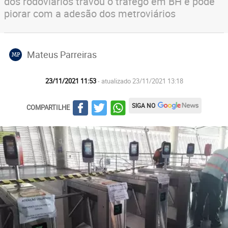
dos rodoviários travou o tráfego em BH e pode
piorar com a adesão dos metroviários
Mateus Parreiras
MP
23/11/2021 11:53
- atualizado 23/11/2021 13:18
SIGA NO
COMPARTILHE