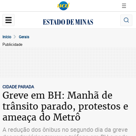
Início
Gerais
Publicidade
CIDADE PARADA
Greve em BH: Manhã de
trânsito parado, protestos e
ameaça do Metrô
A redução dos ônibus no segundo dia da greve