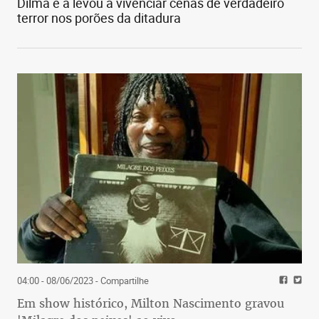
Dilma e a levou a vivenciar cenas de verdadeiro
terror nos porões da ditadura
04:00 - 08/06/2023
- Compartilhe
Em show histórico, Milton Nascimento gravou