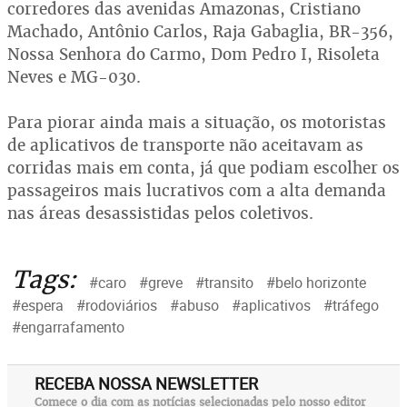
corredores das avenidas Amazonas, Cristiano
Machado, Antônio Carlos, Raja Gabaglia, BR-356,
Nossa Senhora do Carmo, Dom Pedro I, Risoleta
Neves e MG-030.
Para piorar ainda mais a situação, os motoristas
de aplicativos de transporte não aceitavam as
corridas mais em conta, já que podiam escolher os
passageiros mais lucrativos com a alta demanda
nas áreas desassistidas pelos coletivos.
Tags:
#caro
#greve
#transito
#belo horizonte
#espera
#rodoviários
#abuso
#aplicativos
#tráfego
#engarrafamento
RECEBA NOSSA NEWSLETTER
Comece o dia com as notícias selecionadas pelo nosso editor