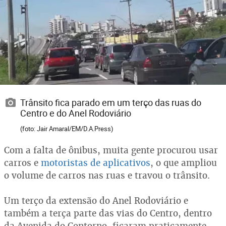
Trânsito fica parado em um terço das ruas do
Centro e do Anel Rodoviário
(foto: Jair Amaral/EM/D.A.Press)
Com a falta de ônibus, muita gente procurou usar
carros e
motoristas de aplicativos
, o que ampliou
o volume de carros nas ruas e travou o trânsito.
Um terço da extensão do Anel Rodoviário e
também a terça parte das vias do Centro, dentro
da Avenida do Contorno, ficaram praticamente