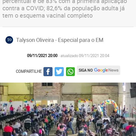
percentual é de 83% com a primeira aplicação
contra a COVID; 82,6% da população adulta já
tem o esquema vacinal completo
Talyson Oliveira - Especial para o EM
TO
09/11/2021 20:00
- atualizado 09/11/2021 20:04
SIGA NO
COMPARTILHE