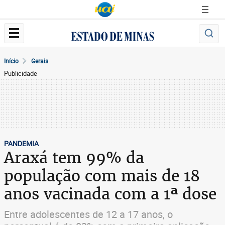
Início
Gerais
Publicidade
PANDEMIA
Araxá tem 99% da
população com mais de 18
anos vacinada com a 1ª dose
Entre adolescentes de 12 a 17 anos, o