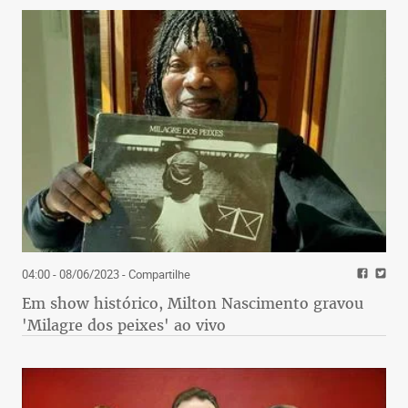
04:00 - 08/06/2023
- Compartilhe
Em show histórico, Milton Nascimento gravou
'Milagre dos peixes' ao vivo