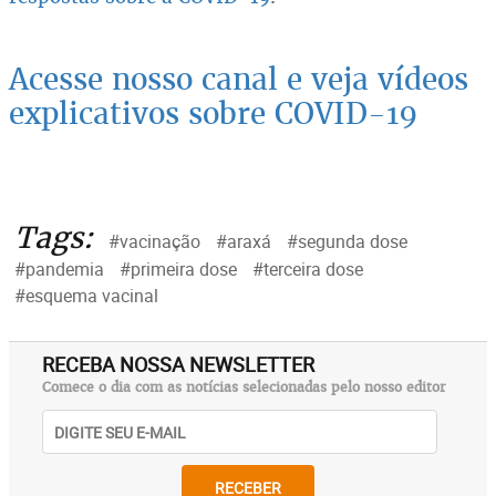
Acesse nosso canal e veja vídeos
explicativos sobre COVID-19
Tags:
#vacinação
#araxá
#segunda dose
#pandemia
#primeira dose
#terceira dose
#esquema vacinal
RECEBA NOSSA NEWSLETTER
Comece o dia com as notícias selecionadas pelo nosso editor
RECEBER