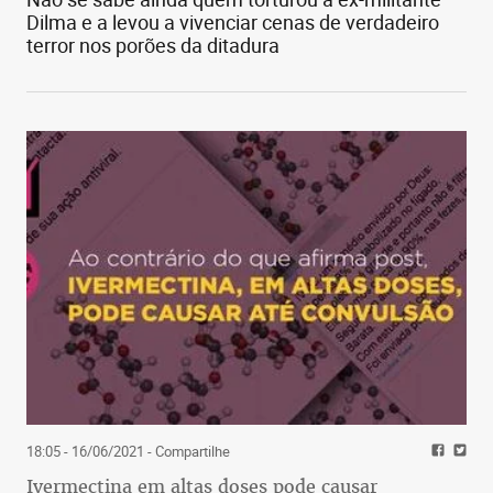
Dilma e a levou a vivenciar cenas de verdadeiro
terror nos porões da ditadura
18:05 - 16/06/2021
- Compartilhe
Ivermectina em altas doses pode causar