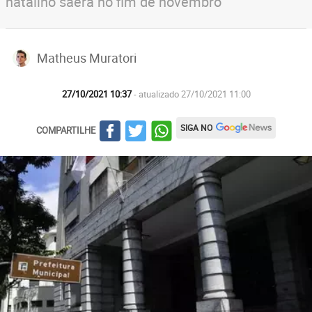
natalino saerá no fim de novembro
Matheus Muratori
27/10/2021 10:37
- atualizado 27/10/2021 11:00
SIGA NO
COMPARTILHE