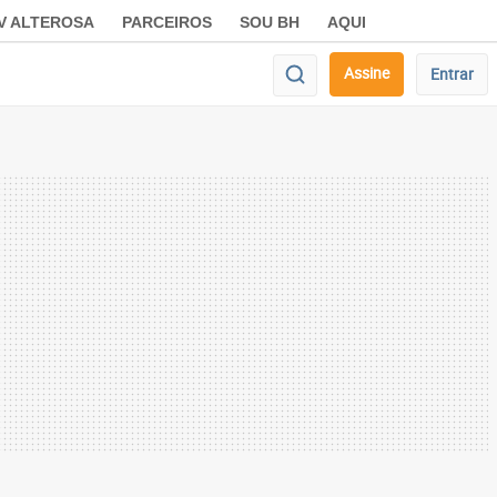
V ALTEROSA
PARCEIROS
SOU BH
AQUI
Assine
Entrar