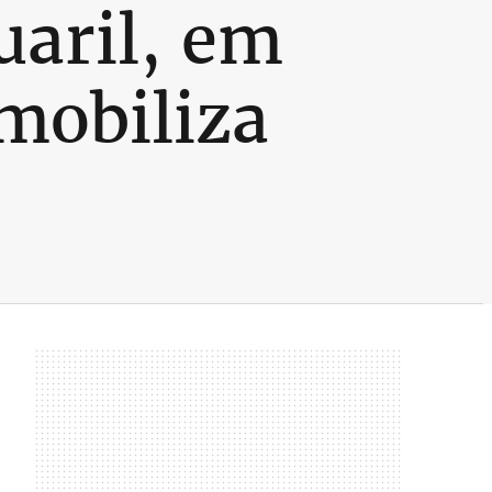
aril, em
mobiliza