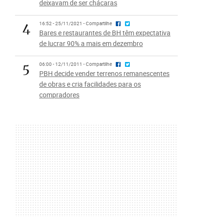
deixavam de ser chácaras
4
16:52 - 25/11/2021 - Compartilhe
Bares e restaurantes de BH têm expectativa
de lucrar 90% a mais em dezembro
5
06:00 - 12/11/2011 - Compartilhe
PBH decide vender terrenos remanescentes
de obras e cria facilidades para os
compradores