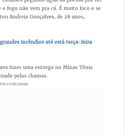
 o fogo não vem pra cá. É muito foco e se
ntou Andreia Gonçalves, de 28 anos,
grandes incêndios até está terça-feira
sava fazer uma entrega no Minas Tênis
omado pelas chamas.