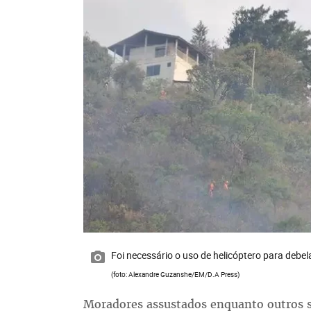
Foi necessário o uso de helicóptero para debel
(foto: Alexandre Guzanshe/EM/D.A Press)
Moradores assustados enquanto outros s