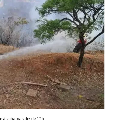
te às chamas desde 12h