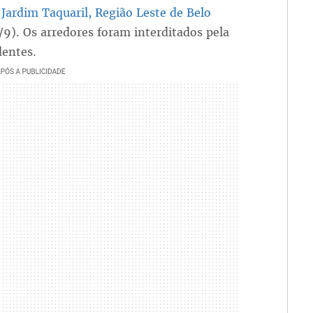
Jardim Taquaril, Região Leste de Belo
1/9). Os arredores foram interditados pela
identes.