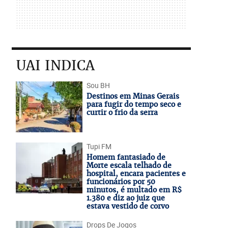
UAI INDICA
Sou BH
Destinos em Minas Gerais
para fugir do tempo seco e
curtir o frio da serra
Tupi FM
Homem fantasiado de
Morte escala telhado de
hospital, encara pacientes e
funcionários por 50
minutos, é multado em R$
1.380 e diz ao juiz que
estava vestido de corvo
Drops De Jogos