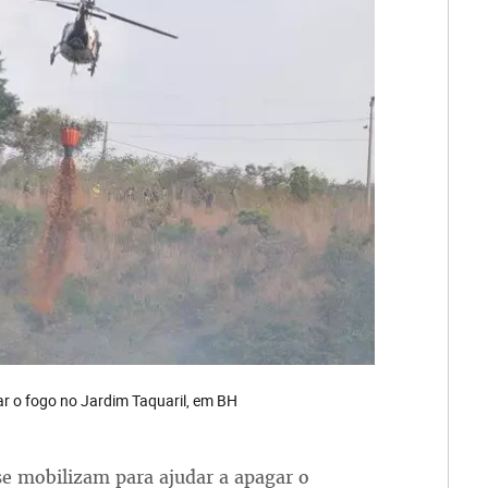
ar o fogo no Jardim Taquaril, em BH
e mobilizam para ajudar a apagar o