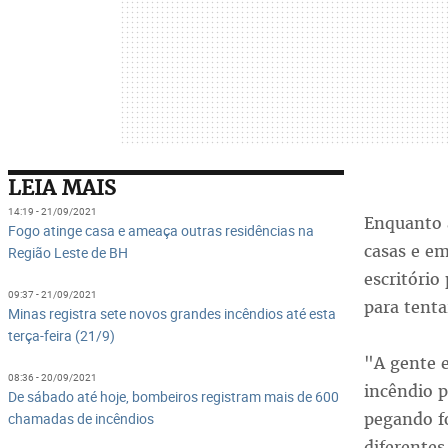
LEIA MAIS
14:19 - 21/09/2021
Enquanto 
Fogo atinge casa e ameaça outras residências na
casas e em
Região Leste de BH
escritório
09:37 - 21/09/2021
para tenta
Minas registra sete novos grandes incêndios até esta
terça-feira (21/9)
"A gente e
08:36 - 20/09/2021
incêndio p
De sábado até hoje, bombeiros registram mais de 600
pegando f
chamadas de incêndios
diferentes