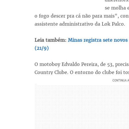
se molha e
o fogo descer pra cá não para mais", co
assistente administrativo da Lok Palco.
Leia também:
Minas registra sete novos 
(21/9)
O motoboy Edvaldo Pereira, de 53, preci
Country Clube. O entorno do clube foi t