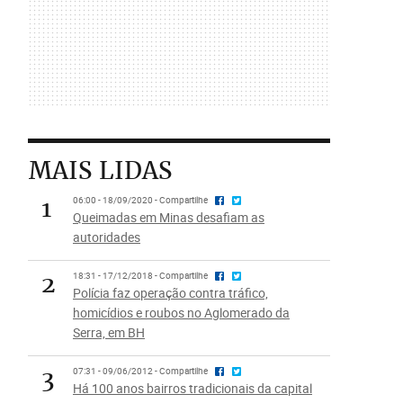
MAIS LIDAS
1
06:00 - 18/09/2020 - Compartilhe
Queimadas em Minas desafiam as
autoridades
2
18:31 - 17/12/2018 - Compartilhe
Polícia faz operação contra tráfico,
homicídios e roubos no Aglomerado da
Serra, em BH
3
07:31 - 09/06/2012 - Compartilhe
Há 100 anos bairros tradicionais da capital