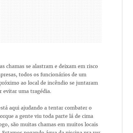
as chamas se alastram e deixam em risco
presas, todos os funcionários de um
 próximo ao local de incêndio se juntaram
r evitar uma tragédia.
stá aqui ajudando a tentar combater o
orque a gente viu toda parte lá de cima
ogo, são muitas chamas em muitos locais
. Estamos pegando água da piscina pra ver