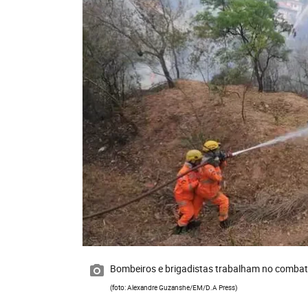
Bombeiros e brigadistas trabalham no comba
(foto: Alexandre Guzanshe/EM/D.A Press)