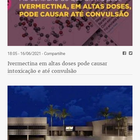
18:05 - 16/06/2021
- Compartilhe
Ivermectina em altas doses pode causar
intoxicação e até convulsão