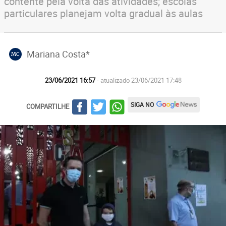
contente pela volta das atividades; escolas
particulares planejam volta gradual às aulas
Mariana Costa*
MC
23/06/2021 16:57
- atualizado 23/06/2021 17:48
SIGA NO
COMPARTILHE