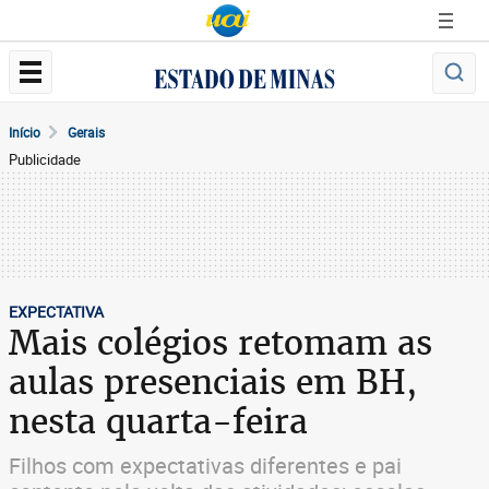
Início
Gerais
Publicidade
EXPECTATIVA
Mais colégios retomam as
aulas presenciais em BH,
nesta quarta-feira
Filhos com expectativas diferentes e pai