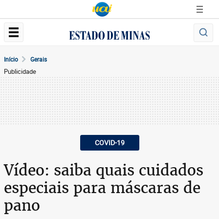
Início
Gerais
Publicidade
COVID-19
Vídeo: saiba quais cuidados
especiais para máscaras de
pano