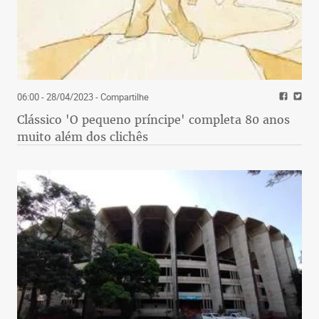
06:00 - 28/04/2023
- Compartilhe
Clássico 'O pequeno príncipe' completa 80 anos
muito além dos clichês