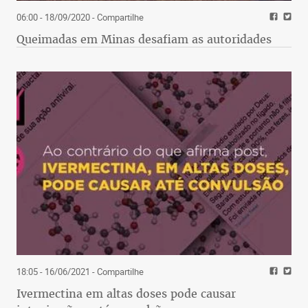
06:00 - 18/09/2020
- Compartilhe
Queimadas em Minas desafiam as autoridades
18:05 - 16/06/2021
- Compartilhe
Ivermectina em altas doses pode causar