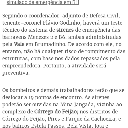
simulado de emergência em BH
Segundo o coordenador-adjunto de Defesa Civil,
tenente-coronel Flávio Godinho, haverá um teste
técnico do sistema de
sirenes
de emergência das
barragens Menezes 2 e B6, ambas administradas
pela
Vale
em Brumadinho. De acordo com ele, no
entanto, não há qualquer risco de rompimento das
estruturas, com base nos dados repassados pela
empreendedora. Portanto, a atividade será
preventiva.
Os bombeiros e demais trabalhadores terão que se
deslocar a 19 pontos de encontro. As sirenes
poderão ser ouvidas na Mina Jangada, vizinha ao
complexo de
Córrego d
o
Feijão;
nos distritos de
Córrego do Feijão, Pires e Parque da Cachoeira; e
nos bairros Estela Passos, Bela Vista, Jota e