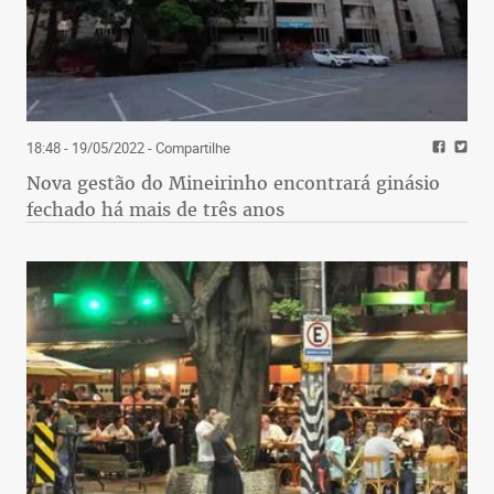
18:48 - 19/05/2022
- Compartilhe
Nova gestão do Mineirinho encontrará ginásio
fechado há mais de três anos