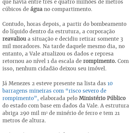
que havia entre três e quatro milhões de metros
cúbicos de
água
no compartimento.
Contudo, horas depois, a partir do bombeamento
do líquido dentro da estrutura, a corporação
reavaliou
a situação e decidiu retirar somente 3
mil moradores. Na tarde daquele mesmo dia, no
entanto, a Vale atualizou os dados e represa
retornou ao nível 1 da escala de
rompimento.
Com
isso, nenhum cidadão deixou seu imóvel.
Já Menezes 2 esteve presente na lista das
10
barragens mineiras com “risco severo de
rompimento”,
elaborada pelo
Ministério Público
do estado com base em dados da Vale. A estrutura
abriga 290 mil m³ de minério de ferro e tem 21
metros de altura.