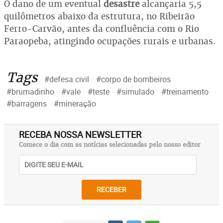
O dano de um eventual
desastre
alcançaria 5,5
quilômetros abaixo da estrutura, no Ribeirão
Ferro-Carvão, antes da confluência com o Rio
Paraopeba, atingindo ocupações rurais e urbanas.
Tags
#defesa civil
#corpo de bombeiros
#brumadinho
#vale
#teste
#simulado
#treinamento
#barragens
#mineração
RECEBA NOSSA NEWSLETTER
Comece o dia com as notícias selecionadas pelo nosso editor
RECEBER