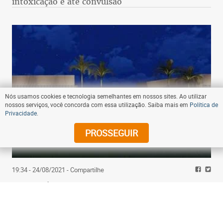
intoxicação e até convulsão
Nós usamos cookies e tecnologia semelhantes em nossos sites. Ao utilizar
nossos serviços, você concorda com essa utilização. Saiba mais em
Política de
Privacidade
.
PROSSEGUIR
19:34 - 24/08/2021
- Compartilhe
Fusão coloca empresa mineira entre as maiores
do setor de locação de carros