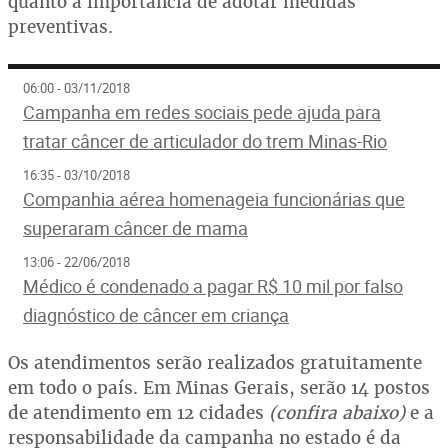
quanto à importância de adotar medidas
preventivas.
06:00 - 03/11/2018
Campanha em redes sociais pede ajuda para
tratar câncer de articulador do trem Minas-Rio
16:35 - 03/10/2018
Companhia aérea homenageia funcionárias que
superaram câncer de mama
13:06 - 22/06/2018
Médico é condenado a pagar R$ 10 mil por falso
diagnóstico de câncer em criança
Os atendimentos serão realizados gratuitamente
em todo o país. Em Minas Gerais, serão 14 postos
de atendimento em 12 cidades
(confira abaixo)
e a
responsabilidade da campanha no estado é da