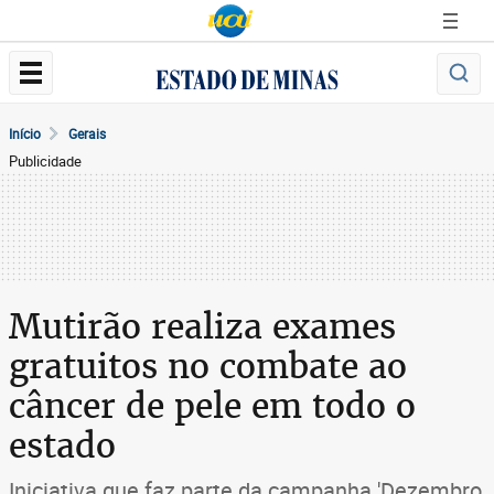
Início
Gerais
Publicidade
Mutirão realiza exames
gratuitos no combate ao
câncer de pele em todo o
estado
Iniciativa que faz parte da campanha 'Dezembro