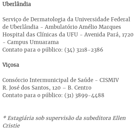
Uberlândia
Serviço de Dermatologia da Universidade Federal
de Uberlândia - Ambulatório Amélio Marques
Hospital das Clínicas da UFU - Avenida Pará, 1720
- Campus Umuarama
Contato para o público: (34) 3218-2386
Viçosa
Consórcio Intermunicipal de Saúde - CISMIV
R. José dos Santos, 120 – B. Centro
Contato para o público: (31) 3899-4488
* Estagiária sob supervisão da subeditora Ellen
Cristie