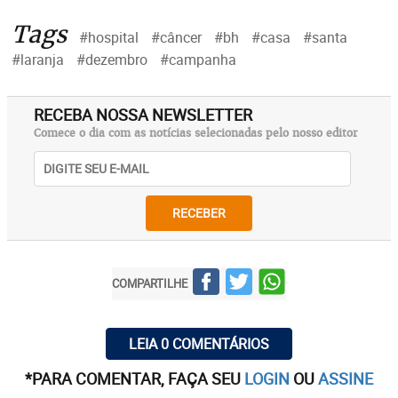
Tags
#hospital
#câncer
#bh
#casa
#santa
#laranja
#dezembro
#campanha
RECEBA NOSSA NEWSLETTER
Comece o dia com as notícias selecionadas pelo nosso editor
RECEBER
COMPARTILHE
LEIA 0 COMENTÁRIOS
*PARA COMENTAR, FAÇA SEU
LOGIN
OU
ASSINE