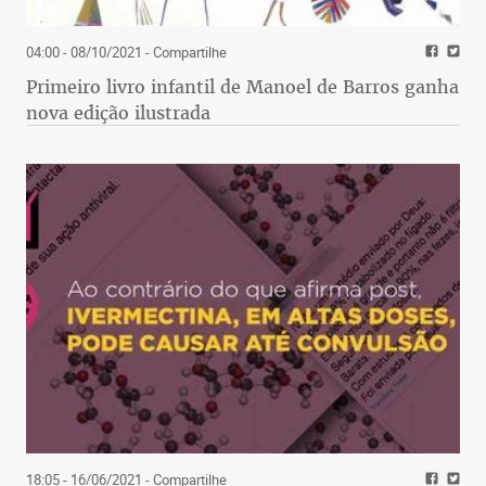
04:00 - 08/10/2021
- Compartilhe
Primeiro livro infantil de Manoel de Barros ganha
nova edição ilustrada
18:05 - 16/06/2021
- Compartilhe