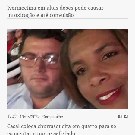
Ivermectina em altas doses pode causar
intoxicação e até convulsão
17:42 - 19/05/2022
- Compartilhe
Casal coloca churrasqueira em quarto para se
esquentar e morre asfixiado