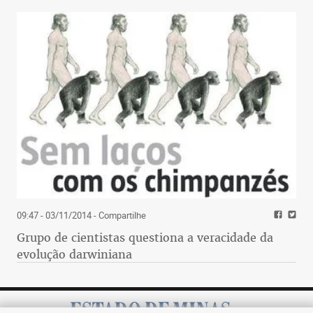
09:47 - 03/11/2014
- Compartilhe
Grupo de cientistas questiona a veracidade da
evolução darwiniana