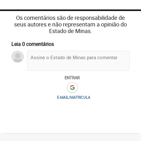
Os comentários são de responsabilidade de
seus autores e não representam a opinião do
Estado de Minas.
Leia 0 comentários
ENTRAR
E-MAIL/MATRICULA