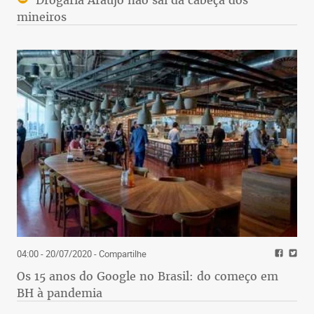
Drogaria Araujo não sai da cabeça dos
mineiros
04:00 - 20/07/2020
- Compartilhe
Os 15 anos do Google no Brasil: do começo em
BH à pandemia