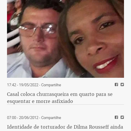
17:42 - 19/05/2022
- Compartilhe
Casal coloca churrasqueira em quarto para se
esquentar e morre asfixiado
07:00 - 20/06/2012
- Compartilhe
Identidade de torturador de Dilma Rousseff ainda