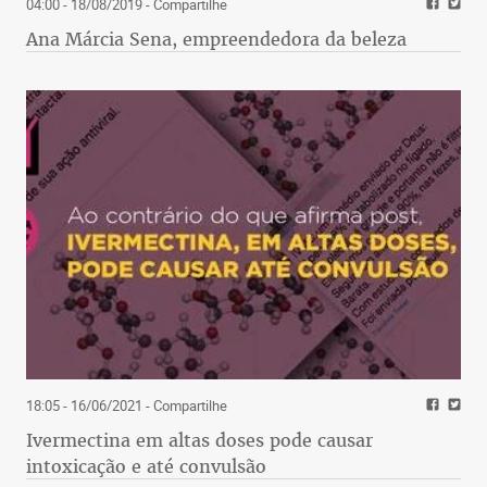
04:00 - 18/08/2019
- Compartilhe
Ana Márcia Sena, empreendedora da beleza
18:05 - 16/06/2021
- Compartilhe
Ivermectina em altas doses pode causar
intoxicação e até convulsão