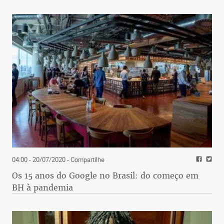
04:00 - 20/07/2020
- Compartilhe
Os 15 anos do Google no Brasil: do começo em
BH à pandemia