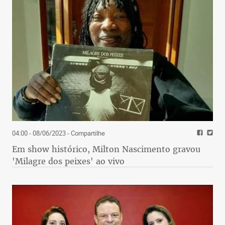
04:00 - 08/06/2023
- Compartilhe
Em show histórico, Milton Nascimento gravou
'Milagre dos peixes' ao vivo