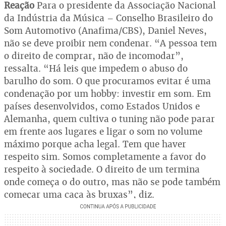
Reação
Para o presidente da Associação Nacional
da Indústria da Música – Conselho Brasileiro do
Som Automotivo (Anafima/CBS), Daniel Neves,
não se deve proibir nem condenar. “A pessoa tem
o direito de comprar, não de incomodar”,
ressalta. “Há leis que impedem o abuso do
barulho do som. O que procuramos evitar é uma
condenação por um hobby: investir em som. Em
países desenvolvidos, como Estados Unidos e
Alemanha, quem cultiva o tuning não pode parar
em frente aos lugares e ligar o som no volume
máximo porque acha legal. Tem que haver
respeito sim. Somos completamente a favor do
respeito à sociedade. O direito de um termina
onde começa o do outro, mas não se pode também
começar uma caça às bruxas”, diz.