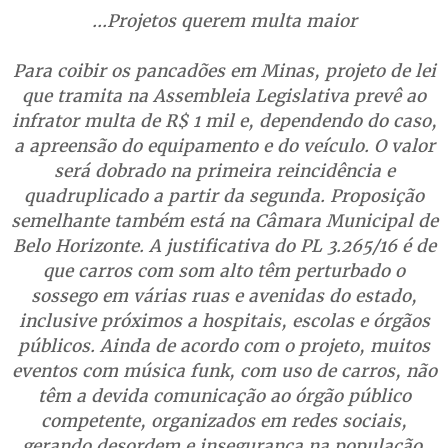
...Projetos querem multa maior
Para coibir os pancadões em Minas, projeto de lei
que tramita na Assembleia Legislativa prevê ao
infrator multa de R$ 1 mil e, dependendo do caso,
a apreensão do equipamento e do veículo. O valor
será dobrado na primeira reincidência e
quadruplicado a partir da segunda. Proposição
semelhante também está na Câmara Municipal de
Belo Horizonte. A justificativa do PL 3.265/16 é de
que carros com som alto têm perturbado o
sossego em várias ruas e avenidas do estado,
inclusive próximos a hospitais, escolas e órgãos
públicos. Ainda de acordo com o projeto, muitos
eventos com música funk, com uso de carros, não
têm a devida comunicação ao órgão público
competente, organizados em redes sociais,
gerando desordem e insegurança na população.