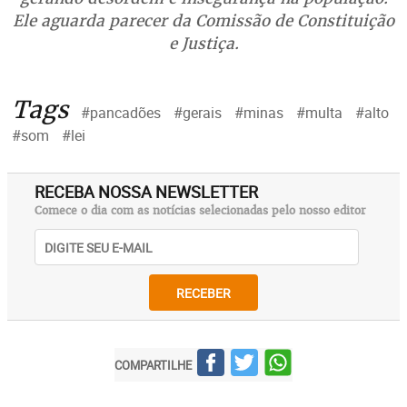
Ele aguarda parecer da Comissão de Constituição
e Justiça.
Tags
#pancadões
#gerais
#minas
#multa
#alto
#som
#lei
RECEBA NOSSA NEWSLETTER
Comece o dia com as notícias selecionadas pelo nosso editor
RECEBER
COMPARTILHE