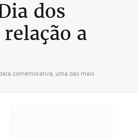
Dia dos
relação a
a data comemorativa, uma das mais