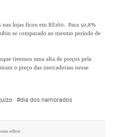
s nas lojas ficou em R$160. Para 50,8%
subiu se comparado ao mesmo período de
orque tivemos uma alta de preços pela
ubiram o preço das mercadorias nesse
juízo
#dia dos namorados
osso editor