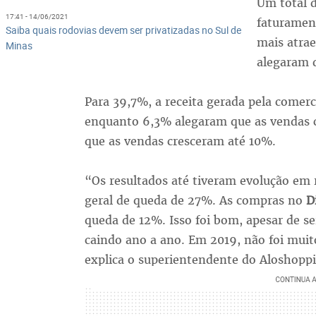
Um total d
17:41 - 14/06/2021
faturamen
Saiba quais rodovias devem ser privatizadas no Sul de
mais atrae
Minas
alegaram 
Para 39,7%, a receita gerada pela comer
enquanto 6,3% alegaram que as vendas 
que as vendas cresceram até 10%.
“Os resultados até tiveram evolução em 
geral de queda de 27%. As compras no
D
queda de 12%. Isso foi bom, apesar de s
caindo ano a ano. Em 2019, não foi mui
explica o superientendente do Aloshoppi