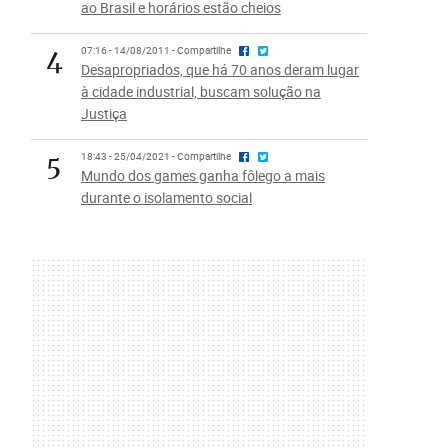
ao Brasil e horários estão cheios
4
07:16 - 14/08/2011 - Compartilhe
Desapropriados, que há 70 anos deram lugar
à cidade industrial, buscam solução na
Justiça
5
18:43 - 25/04/2021 - Compartilhe
Mundo dos games ganha fôlego a mais
durante o isolamento social