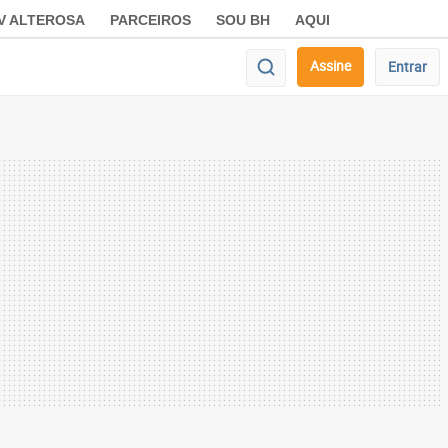
V ALTEROSA
PARCEIROS
SOU BH
AQUI
Assine
Entrar