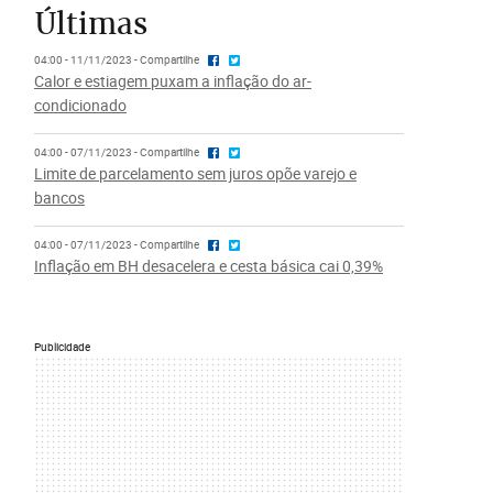
Últimas
04:00 - 11/11/2023 - Compartilhe
Calor e estiagem puxam a inflação do ar-
condicionado
04:00 - 07/11/2023 - Compartilhe
Limite de parcelamento sem juros opõe varejo e
bancos
04:00 - 07/11/2023 - Compartilhe
Inflação em BH desacelera e cesta básica cai 0,39%
Publicidade