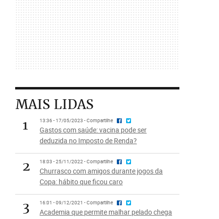
MAIS LIDAS
1
13:36 - 17/05/2023 - Compartilhe
Gastos com saúde: vacina pode ser
deduzida no Imposto de Renda?
2
18:03 - 25/11/2022 - Compartilhe
Churrasco com amigos durante jogos da
Copa: hábito que ficou caro
3
16:01 - 09/12/2021 - Compartilhe
Academia que permite malhar pelado chega