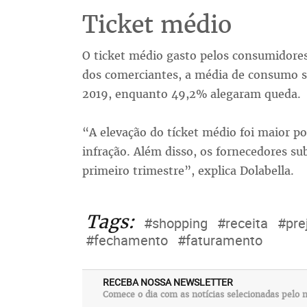
Ticket médio
O ticket médio gasto pelos consumidore
dos comerciantes, a média de consumo 
2019, enquanto 49,2% alegaram queda.
“A elevação do tícket médio foi maior p
infração. Além disso, os fornecedores s
primeiro trimestre”, explica Dolabella.
Tags:
#shopping
#receita
#pre
#fechamento
#faturamento
RECEBA NOSSA NEWSLETTER
Comece o dia com as notícias selecionadas pelo n