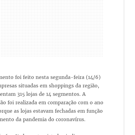
ento foi feito nesta segunda-feira (14/6)
presas situadas em shoppings da região,
entam 315 lojas de 14 segmentos. A
não foi realizada em comparação com o ano
orque as lojas estavam fechadas em função
mento da pandemia do coronavírus.