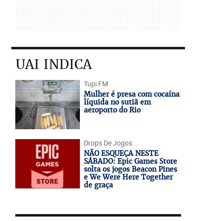
UAI INDICA
Tupi FM
Mulher é presa com cocaína
líquida no sutiã em
aeroporto do Rio
Drops De Jogos
NÃO ESQUEÇA NESTE
SÁBADO: Epic Games Store
solta os jogos Beacon Pines
e We Were Here Together
de graça