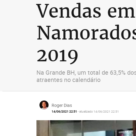
Vendas em
Namorados
2019
Na Grande BH, um total de 63,5% do
atraentes no calendário
Roger Dias
14/06/2021 22:51
- atualizado 14/06/2021 22:51