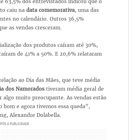
e 63,5% dos entrevistados indicou que o
to caiu na
data comemorativa
, uma das
ntes no calendário. Outros 36,5%
que as vendas cresceram.
cialização dos produtos caíram até 30%,
caíram de 41% a 50%. E 20,6% relataram
relação ao Dia das Mães, que teve média
ia dos Namorados
tiveram média geral de
er algo muito preocupante. As vendas estão
to bom e agora tivemos essa queda”,
ng, Alexandre Dolabella.