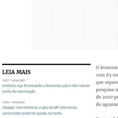
O levantam
LEIA MAIS
com 63 em
19:57 - 14/06/2021
que repres
Instituto Aço Brasil pede a Bolsonaro para não reduzir
pesquisa 
tarifa de importação
de 2020 p
18:06 - 14/06/2021
do agrava
Abegás: com térmicas a gás da MP Eletrobras
consumidor pode ter queda na tarifa