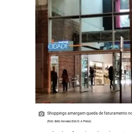
Shoppings amargam queda de faturamento n
(foto: Beto Novaes/EM/D.A Press)