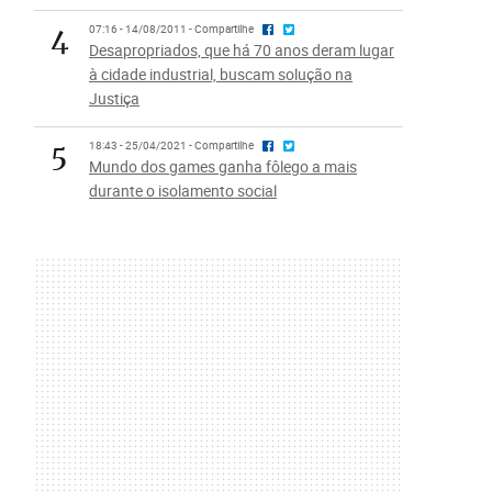
4
07:16 - 14/08/2011 - Compartilhe
Desapropriados, que há 70 anos deram lugar
à cidade industrial, buscam solução na
Justiça
5
18:43 - 25/04/2021 - Compartilhe
Mundo dos games ganha fôlego a mais
durante o isolamento social