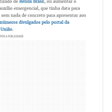
tizado de
Renda Brasi
l
, ou aumentar o
auxílio emergencial, que tinha data para
o sem nada de concreto para apresentar aos
números divulgados pelo portal da
 União
.