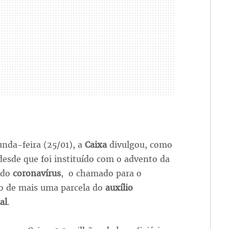
nda-feira (25/01), a
Caixa
divulgou, como
desde que foi instituído com o advento da
 do
coronavírus
, o chamado para o
 de mais uma parcela do
auxílio
al
.