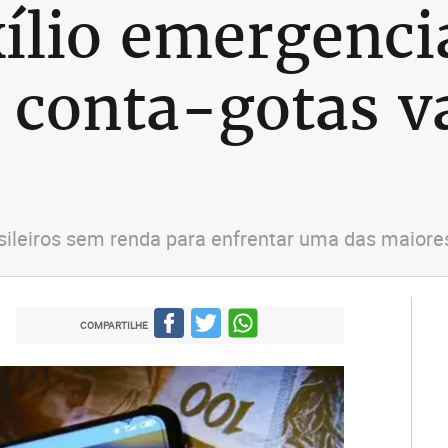
ílio emergencia
 conta-gotas va
asileiros sem renda para enfrentar uma das maiores 
COMPARTILHE