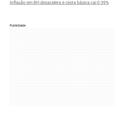
Inflação em BH desacelera e cesta básica cai 0,39%
Publicidade