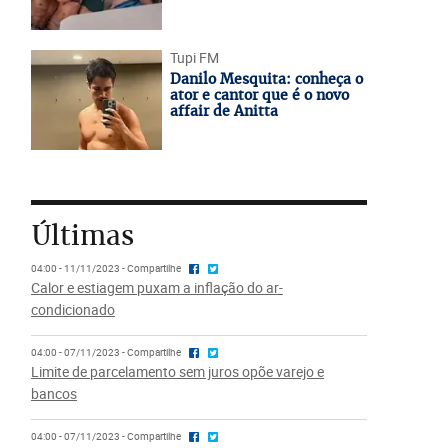
Tupi FM
Danilo Mesquita: conheça o
ator e cantor que é o novo
affair de Anitta
Últimas
04:00 - 11/11/2023 - Compartilhe
Calor e estiagem puxam a inflação do ar-
condicionado
04:00 - 07/11/2023 - Compartilhe
Limite de parcelamento sem juros opõe varejo e
bancos
04:00 - 07/11/2023 - Compartilhe