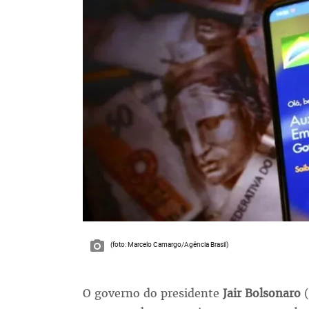
(foto: Marcelo Camargo/Agência Brasil)
O governo do presidente
Jair Bolsonaro