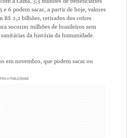
com a Caixa, 3,3 milhões de beneficiários
 5 e 6 podem sacar, a partir de hoje, valores
R$ 2,2 bilhões, retirados dos cofres
ara socorrer milhões de brasileiros sem
sanitárias da história da humanidade.
idos em novembro, que podem sacar ou