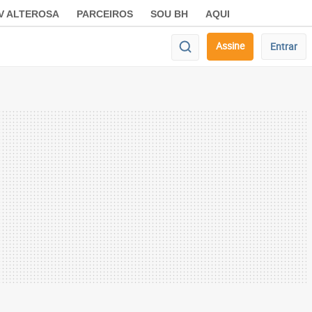
V ALTEROSA
PARCEIROS
SOU BH
AQUI
Assine
Entrar