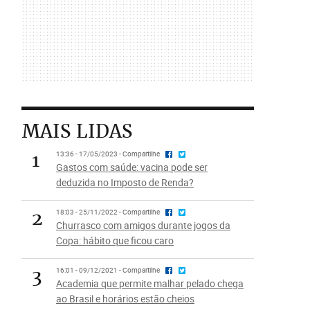
MAIS LIDAS
1
13:36 - 17/05/2023 - Compartilhe
Gastos com saúde: vacina pode ser
deduzida no Imposto de Renda?
2
18:03 - 25/11/2022 - Compartilhe
Churrasco com amigos durante jogos da
Copa: hábito que ficou caro
3
16:01 - 09/12/2021 - Compartilhe
Academia que permite malhar pelado chega
ao Brasil e horários estão cheios