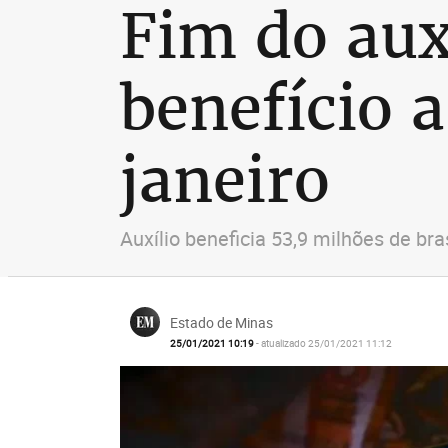
Fim do aux
benefício a
janeiro
Auxílio beneficia 53,9 milhões de br
Estado de Minas
25/01/2021 10:19
- atualizado 25/01/2021 11:12