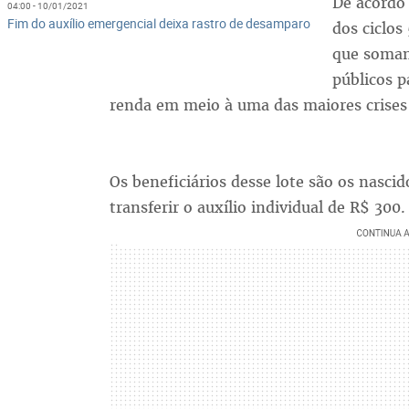
De acordo 
04:00 - 10/01/2021
Fim do auxílio emergencial deixa rastro de desamparo
dos ciclos
que somam 
públicos p
renda em meio à uma das maiores crises 
Os beneficiários desse lote são os nasc
transferir o auxílio individual de R$ 300.