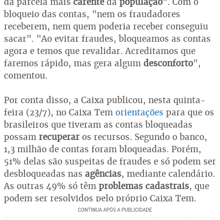
da parcela mais
carente
da
população
". Com o
bloqueio das contas, "nem os fraudadores
receberem, nem quem poderia receber conseguiu
sacar". "Ao evitar fraudes, bloqueamos as contas
agora e temos que revalidar. Acreditamos que
faremos rápido, mas gera algum
desconforto
",
comentou.
Por conta disso, a Caixa publicou, nesta quinta-
feira (23/7), no Caixa Tem
orientações
para que os
brasileiros que tiveram as contas bloqueadas
possam
recuperar
os recursos. Segundo o banco,
1,3 milhão de contas foram bloqueadas. Porém,
51% delas são suspeitas de fraudes e só podem ser
desbloqueadas nas
agências
, mediante calendário.
As outras 49% só têm
problemas cadastrais
, que
podem ser resolvidos pelo próprio Caixa Tem.