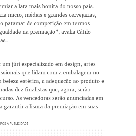
emiar a lata mais bonita do nosso país.
ia micro, médias e grandes cervejarias,
mo patamar de competição em termos
igualdade na premiação”, avalia Cátilo
as..
r um júri especializado em design, artes
ofissionais que lidam com a embalagem no
 a beleza estética, a adequação ao produto e
adas dez finalistas que, agora, serão
oncurso. As vencedoras serão anunciadas em
 garantir a lisura da premiação em suas