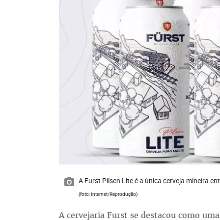
A Furst Pilsen Lite é a única cerveja mineira ent
(foto: Internet/Reprodução)
A cervejaria Furst se destacou como uma 