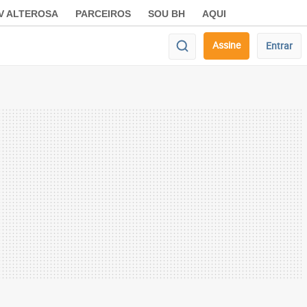
V ALTEROSA
PARCEIROS
SOU BH
AQUI
Assine
Entrar