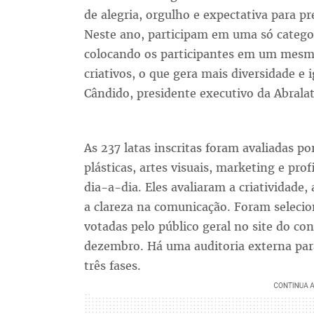
de alegria, orgulho e expectativa para pr
Neste ano, participam em uma só categor
colocando os participantes em um mes
criativos, o que gera mais diversidade e 
Cândido, presidente executivo da Abralat
As 237 latas inscritas foram avaliadas po
plásticas, artes visuais, marketing e pr
dia-a-dia. Eles avaliaram a criatividade,
a clareza na comunicação. Foram selecion
votadas pelo público geral no site do c
dezembro. Há uma auditoria externa para
três fases.