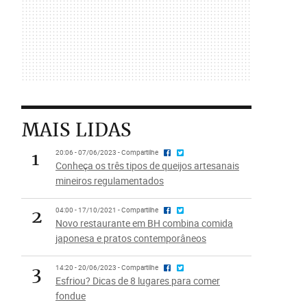
MAIS LIDAS
1
20:06 - 07/06/2023 - Compartilhe
Conheça os três tipos de queijos artesanais
mineiros regulamentados
2
04:00 - 17/10/2021 - Compartilhe
Novo restaurante em BH combina comida
japonesa e pratos contemporâneos
3
14:20 - 20/06/2023 - Compartilhe
Esfriou? Dicas de 8 lugares para comer
fondue