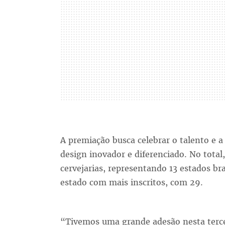
A premiação busca celebrar o talento e a
design inovador e diferenciado. No total,
cervejarias, representando 13 estados bra
estado com mais inscritos, com 29.
“Tivemos uma grande adesão nesta terce