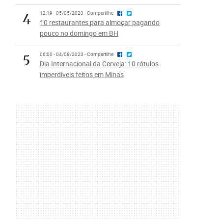
4
12:19 - 05/05/2023 - Compartilhe
10 restaurantes para almoçar pagando
pouco no domingo em BH
5
06:00 - 04/08/2023 - Compartilhe
Dia Internacional da Cerveja: 10 rótulos
imperdíveis feitos em Minas