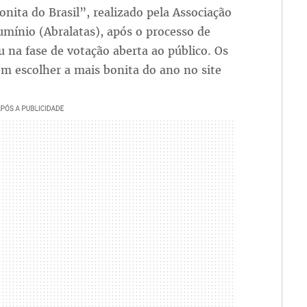
nita do Brasil”, realizado pela Associação
lumínio (Abralatas), após o processo de
u na fase de votação aberta ao público. Os
dem escolher a mais bonita do ano no site