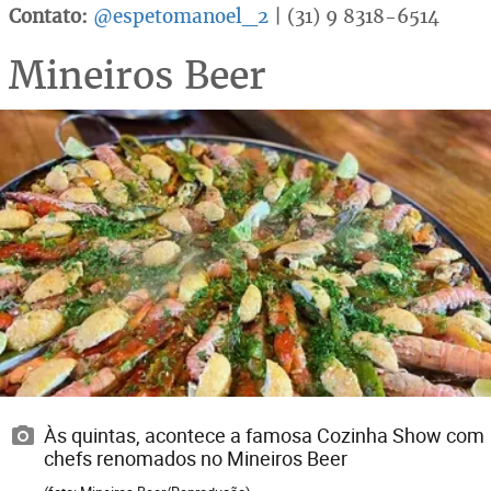
Contato:
@espetomanoel_2
| (31) 9 8318-6514
Mineiros Beer
Às quintas, acontece a famosa Cozinha Show com
chefs renomados no Mineiros Beer