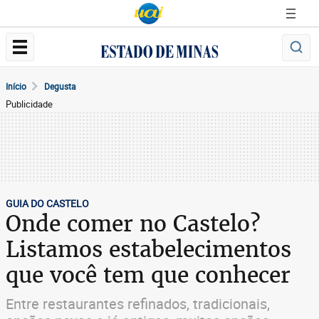
Início
Degusta
Publicidade
GUIA DO CASTELO
Onde comer no Castelo?
Listamos estabelecimentos
que você tem que conhecer
Entre restaurantes refinados, tradicionais,