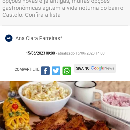
opções novas e já antigas, muitas opções
gastronômicas agitam a vida noturna do bairro
Castelo. Confira a lista
Ana Clara Parreiras*
AC
15/06/2023 09:00
- atualizado 16/06/2023 14:00
SIGA NO
COMPARTILHE