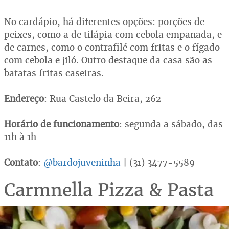
No cardápio, há diferentes opções: porções de
peixes, como a de tilápia com cebola empanada, e
de carnes, como o contrafilé com fritas e o fígado
com cebola e jiló. Outro destaque da casa são as
batatas fritas caseiras.
Endereço
: Rua Castelo da Beira, 262
Horário de funcionamento
: segunda a sábado, das
11h à 1h
Contato
:
@bardojuveninha
| (31) 3477-5589
Carmnella Pizza & Pasta