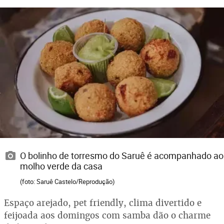
O bolinho de torresmo do Saruê é acompanhado ao
molho verde da casa
(foto: Saruê Castelo/Reprodução)
Espaço arejado, pet friendly, clima divertido e
feijoada aos domingos com samba dão o charme