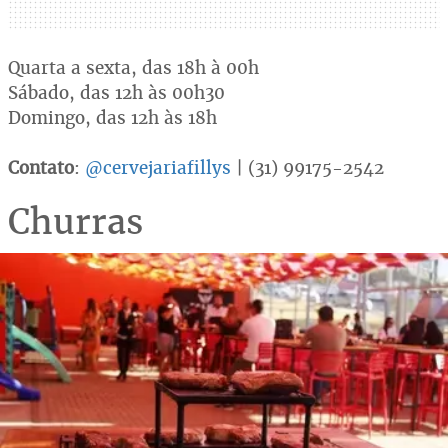
Quarta a sexta, das 18h à 00h
Sábado, das 12h às 00h30
Domingo, das 12h às 18h
Contato
:
@cervejariafillys
| (31) 99175-2542
Churras