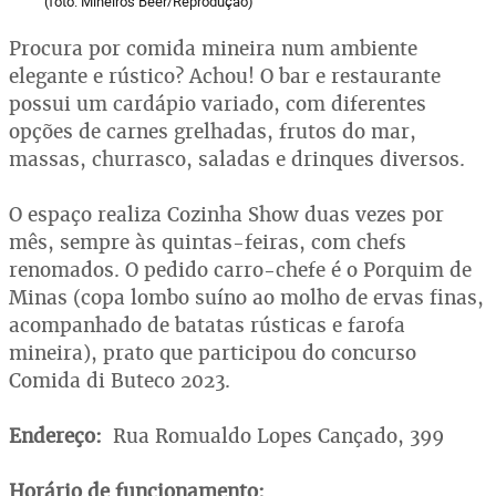
(foto: Mineiros Beer/Reprodução)
Procura por comida mineira num ambiente
elegante e rústico? Achou! O bar e restaurante
possui um cardápio variado, com diferentes
opções de carnes grelhadas, frutos do mar,
massas, churrasco, saladas e drinques diversos.
O espaço realiza Cozinha Show duas vezes por
mês, sempre às quintas-feiras, com chefs
renomados. O pedido carro-chefe é o Porquim de
Minas (copa lombo suíno ao molho de ervas finas,
acompanhado de batatas rústicas e farofa
mineira), prato que participou do concurso
Comida di Buteco 2023.
Endereço:
Rua Romualdo Lopes Cançado, 399
Horário de funcionamento: