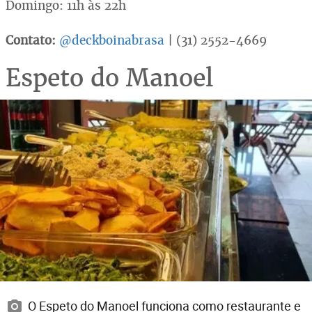
Domingo: 11h às 22h
Contato:
@deckboinabrasa
| (31) 2552-4669
Espeto do Manoel
O Espeto do Manoel funciona como restaurante e