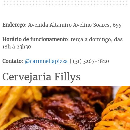
Endereço
: Avenida Altamiro Avelino Soares, 655
Horário de funcionamento
: terça a domingo, das
18h à 23h30
Contato
:
@carmnellapizza
| (31) 3267-1820
Cervejaria Fillys