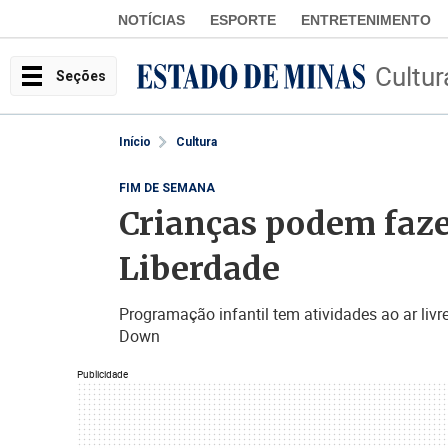
NOTÍCIAS
ESPORTE
ENTRETENIMENTO
Cultur
Seções
Início
Cultura
FIM DE SEMANA
Crianças podem fazer
Liberdade
Programação infantil tem atividades ao ar liv
Down
Publicidade