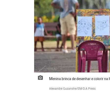
Menina brinca de desenhar e colorir na
Alexandre Guzanshe/EM/D.A Press