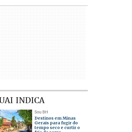
UAI INDICA
Sou BH
Destinos em Minas
Gerais para fugir do
tempo seco e curtir o