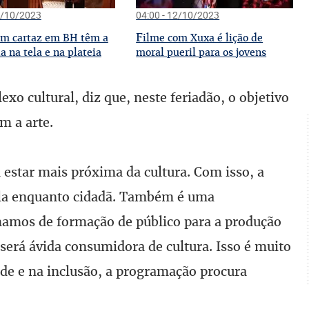
3/10/2023
04:00 - 12/10/2023
F
em cartaz em BH têm a
ilme com Xuxa é lição de
 na tela e na plateia
moral pueril para os jovens
exo cultural, diz que, neste feriadão, o objetivo
m a arte.
estar mais próxima da cultura. Com isso, a
ela enquanto cidadã. Também é uma
mamos de formação de público para a produção
 será ávida consumidora de cultura. Isso é muito
de e na inclusão, a programação procura