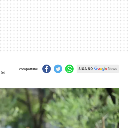
compartilhe
SIGA NO
:04