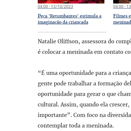
04:00 - 13/10/2023
04:00 - 1
P
F
eça 'Retumbantes' estimula a
ilmes 
imaginação da criançada
meninada
Natalie Oliffson, assessora do compl
é colocar a meninada em contato co
“É uma oportunidade para a criança 
gente pode trabalhar a formação d
oportunidade para gerar o que cha
cultural. Assim, quando ela crescer,
importante”. Com foco na diversida
contemplar toda a meninada.