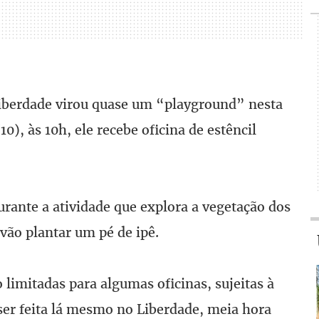
Liberdade virou quase um “playground” nesta
0), às 10h, ele recebe oficina de estêncil
urante a atividade que explora a vegetação dos
 vão plantar um pé de ipê.
 limitadas para algumas oficinas, sujeitas à
 ser feita lá mesmo no Liberdade, meia hora