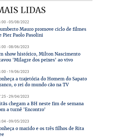
MAIS LIDAS
:00 - 05/08/2022
umberto Mauro promove ciclo de filmes
e Pier Paolo Pasolini
:00 - 08/06/2023
m show histórico, Milton Nascimento
ravou 'Milagre dos peixes' ao vivo
:00 - 19/06/2023
onheça a trajetória do Homem do Sapato
ranco, o rei do mundo cão na TV
:25 - 29/04/2023
itãs chegam a BH neste fim de semana
om a turnê 'Encontro'
:04 - 09/05/2023
onheça o marido e os três filhos de Rita
ee