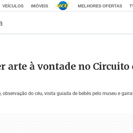
VEÍCULOS
IMÓVEIS
MELHORES OFERTAS
T
a
 arte à vontade no Circuito
re, observação do céu, visita guiada de bebês pelo museu e gar