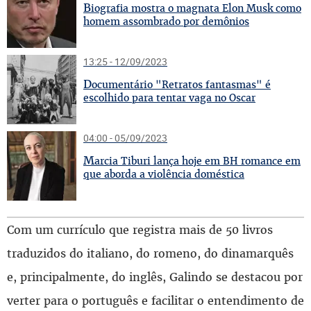
B
iografia mostra o magnata Elon Musk como
homem assombrado por demônios
13:25 - 12/09/2023
D
ocumentário "Retratos fantasmas" é
escolhido para tentar vaga no Oscar
04:00 - 05/09/2023
M
arcia Tiburi lança hoje em BH romance em
que aborda a violência doméstica
Com um currículo que registra mais de 50 livros
traduzidos do italiano, do romeno, do dinamarquês
e, principalmente, do inglês, Galindo se destacou por
verter para o português e facilitar o entendimento de