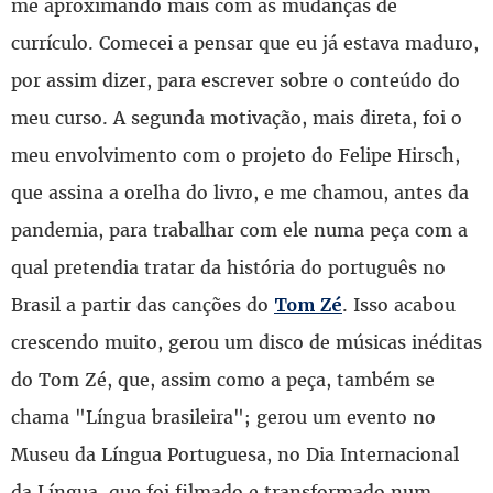
me aproximando mais com as mudanças de
currículo. Comecei a pensar que eu já estava maduro,
por assim dizer, para escrever sobre o conteúdo do
meu curso. A segunda motivação, mais direta, foi o
meu envolvimento com o projeto do Felipe Hirsch,
que assina a orelha do livro, e me chamou, antes da
pandemia, para trabalhar com ele numa peça com a
qual pretendia tratar da história do português no
Brasil a partir das canções do
. Isso acabou
Tom Zé
crescendo muito, gerou um disco de músicas inéditas
do Tom Zé, que, assim como a peça, também se
chama "Língua brasileira"; gerou um evento no
Museu da Língua Portuguesa, no Dia Internacional
da Língua, que foi filmado e transformado num