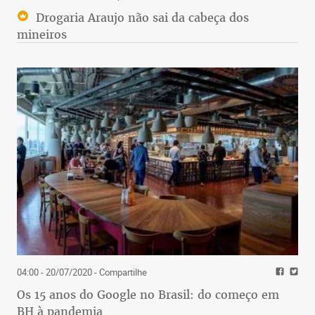
Drogaria Araujo não sai da cabeça dos
mineiros
04:00 - 20/07/2020
- Compartilhe
Os 15 anos do Google no Brasil: do começo em
BH à pandemia