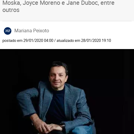
Moska, Joyce Moreno e Jane Duboc, entre
outros
Mariana Peixoto
MP
postado em 29/01/2020 04:00 / atualizado em 28/01/2020 19:10