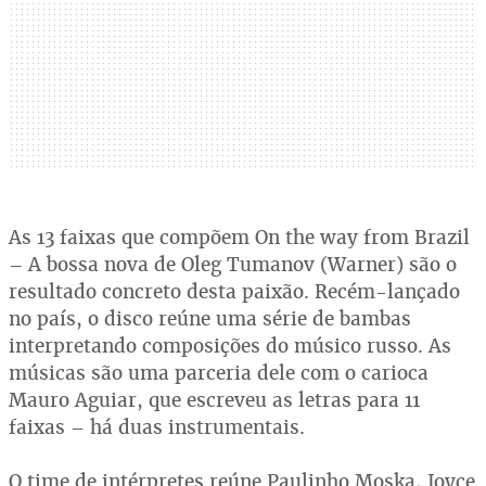
As 13 faixas que compõem On the way from Brazil
– A bossa nova de Oleg Tumanov (Warner) são o
resultado concreto desta paixão. Recém-lançado
no país, o disco reúne uma série de bambas
interpretando composições do músico russo. As
músicas são uma parceria dele com o carioca
Mauro Aguiar, que escreveu as letras para 11
faixas – há duas instrumentais.
O time de intérpretes reúne Paulinho Moska, Joyce