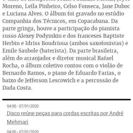
Moreno, Leila Pinheiro, Celso Fonseca, Jane Duboc
e Luciana Alves. O álbum foi gravado no estúdio
Companhia dos Técnicos, em Copacabana. Da
parte gringa, houve a participação do pianista
russo Alexey Podymkin e dos franceses Baptiste
Herbin e Idriss Boudrioua (ambos saxofonistas) e
Emile Saubole (baterista). Da parte brasileira,
além do arranjador e diretor musical Rafael
Rocha, o álbum coletivo contou com o violão de
Bernardo Ramos, o piano de Eduardo Farias, o
baixo de Jefferson Lescowich e a percussão de
Dada Costa.
04:00 - 07/01/2020
Disco reúne peças para cordas escritas por André
Mehmari
04:00 - 07/01/2020