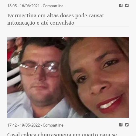
18:05 - 16/06/2021
- Compartilhe
Ivermectina em altas doses pode causar
intoxicação e até convulsão
17:42 - 19/05/2022
- Compartilhe
Casal coloca churrasqueira em quarto para se