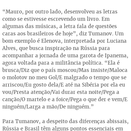
“Mauro, por outro lado, desenvolveu as letras
como se estivesse escrevendo um livro. Em
algumas das músicas, a letra fala de questões
caras aos brasileiros de hoje”, diz Tumanov. Um
bom exemplo é Elenova, interpretada por Luciana
Alves, que busca inspiração na Rússia para
acompanhar a jornada de uma garota de Ipanema,
agora voltada para a militância política. “Ela é
brusca/Diz que o país moscou/Mas insiste/Maloca
o molotov no meu Gol/E malgrado o tempo que se
arriscou/Eu gosto dela/E até na Sibéria por ela eu
vou/Presta atenção/Vai durar esta noite/Pega a
canção/O martelo e a foice/Pega o que der e vem/E
ninguém/Larga a mão/De ninguém.”
Para Tumanov, a despeito das diferenças abissais,
Rússia e Brasil têm alguns pontos essenciais em