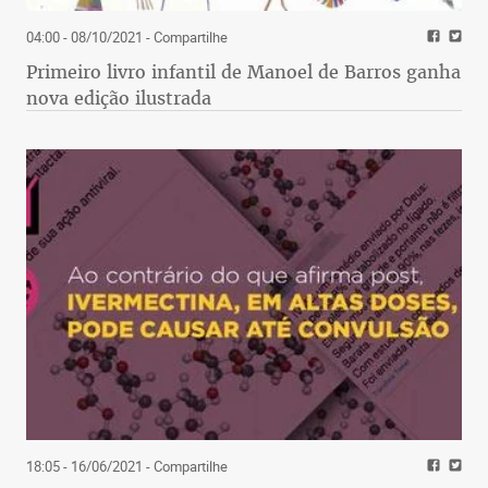
04:00 - 08/10/2021
- Compartilhe
Primeiro livro infantil de Manoel de Barros ganha
nova edição ilustrada
18:05 - 16/06/2021
- Compartilhe