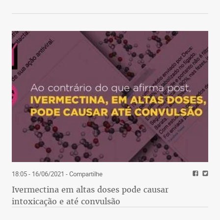
18:05 - 16/06/2021
- Compartilhe
Ivermectina em altas doses pode causar
intoxicação e até convulsão