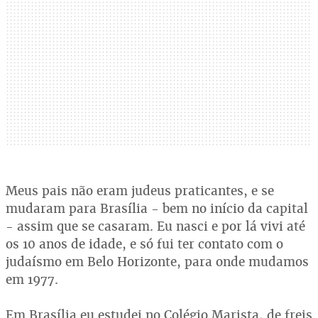
Meus pais não eram judeus praticantes, e se
mudaram para Brasília - bem no início da capital
- assim que se casaram. Eu nasci e por lá vivi até
os 10 anos de idade, e só fui ter contato com o
judaísmo em Belo Horizonte, para onde mudamos
em 1977.
Em Brasília eu estudei no Colégio Marista, de freis