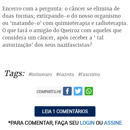
Encerro com a pergunta: o câncer se elimina de
duas formas; extirpando-o do nosso organismo
ou ‘matando-o’ com quimioterapia e radioterapia.
O que fará o amigão do Queiroz com aqueles que
considera um câncer, após receber a ‘ tal
autorização’ dos seus nazifascistas?
Tags:
#bolsonaro
#nazista
#fascismo
COMPARTILHE
LEIA 1 COMENTÁRIOS
*PARA COMENTAR, FAÇA SEU
LOGIN
OU
ASSINE