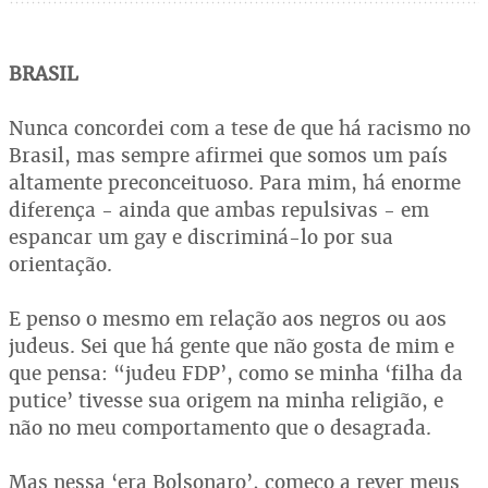
BRASIL
Nunca concordei com a tese de que há racismo no
Brasil, mas sempre afirmei que somos um país
altamente preconceituoso. Para mim, há enorme
diferença - ainda que ambas repulsivas - em
espancar um gay e discriminá-lo por sua
orientação.
E penso o mesmo em relação aos negros ou aos
judeus. Sei que há gente que não gosta de mim e
que pensa: “judeu FDP’, como se minha ‘filha da
putice’ tivesse sua origem na minha religião, e
não no meu comportamento que o desagrada.
Mas nessa ‘era Bolsonaro’, começo a rever meus