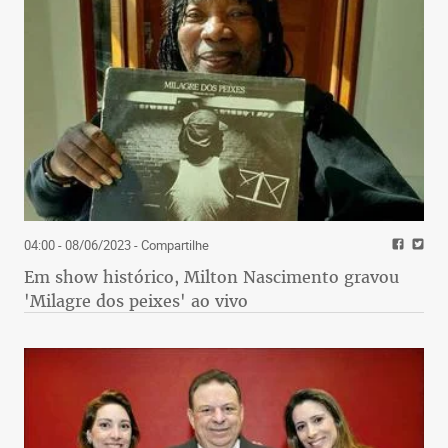
04:00 - 08/06/2023
- Compartilhe
Em show histórico, Milton Nascimento gravou
'Milagre dos peixes' ao vivo