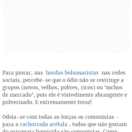
Para piorar, nas
hordas bolsonaristas
nas redes
sociais, percebe-se que o ódio não se restringe a
grupos (novos, velhos, pobres, ricos) ou ‘nichos
de mercado’, pois ele é visivelmente abrangente e
pulverizado. E extremamente feroz!
Odeia-se com todas as forças os comunistas -
para a
cachorrada acéfala
, todos que não gostam
do psicopata homicida são comunistas. Como