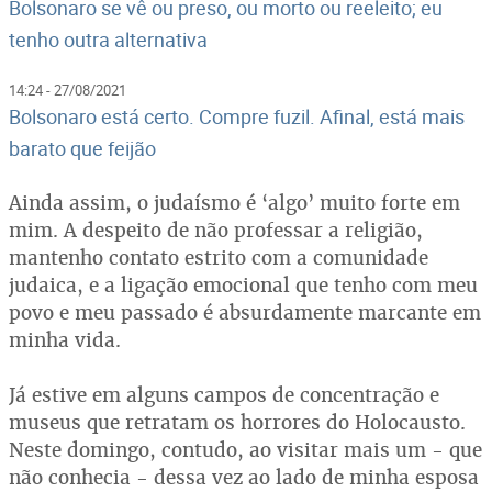
Bolsonaro se vê ou preso, ou morto ou reeleito; eu
tenho outra alternativa
14:24 - 27/08/2021
Bolsonaro está certo. Compre fuzil. Afinal, está mais
barato que feijão
Ainda assim, o judaísmo é ‘algo’ muito forte em
mim. A despeito de não professar a religião,
mantenho contato estrito com a comunidade
judaica, e a ligação emocional que tenho com meu
povo e meu passado é absurdamente marcante em
minha vida.
Já estive em alguns campos de concentração e
museus que retratam os horrores do Holocausto.
Neste domingo, contudo, ao visitar mais um - que
não conhecia - dessa vez ao lado de minha esposa