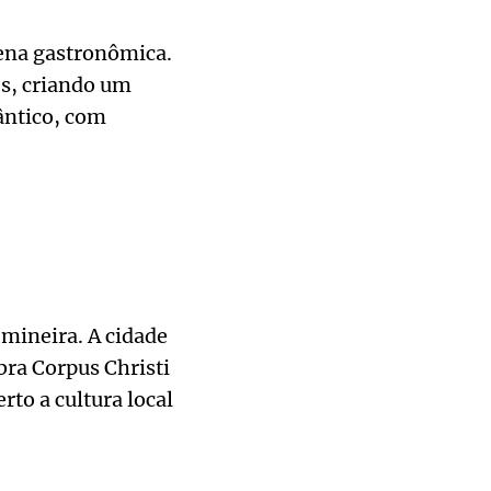
cena gastronômica.
es, criando um
ântico, com
mineira. A cidade
bra Corpus Christi
to a cultura local