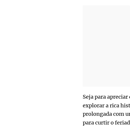
Seja para apreciar
explorar a rica his
prolongada com 
para curtir o feria