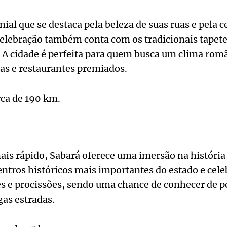
nial que se destaca pela beleza de suas ruas e pela 
celebração também conta com os tradicionais tapet
. A cidade é perfeita para quem busca um clima rom
s e restaurantes premiados.
ca de 190 km.
is rápido, Sabará oferece uma imersão na história 
ntros históricos mais importantes do estado e cele
 e procissões, sendo uma chance de conhecer de per
as estradas.