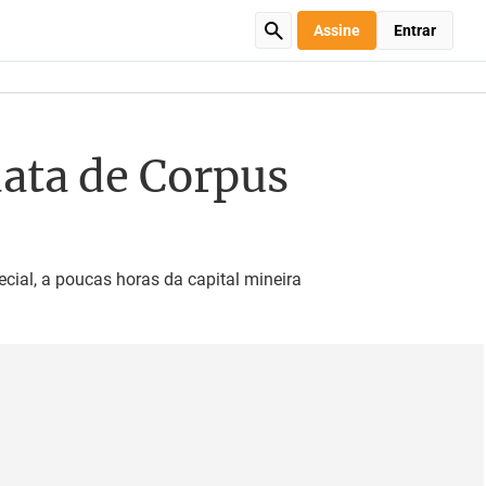
Assine
Entrar
data de Corpus
ial, a poucas horas da capital mineira