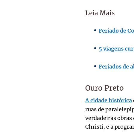
Leia Mais
Feriado de Co
5 viagens cur
Feriados de a
Ouro Preto
A cidade histórica
ruas de paralelepí
verdadeiras obras
Christi, e a progr