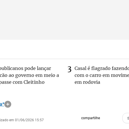
publicanos pode lançar
Casal é flagrado fazend
lcão ao governo em meio a
com o carro em movim
passe com Cleitinho
em rodovia
a*
compartilhe
lizado em 01/06/2026 15:57