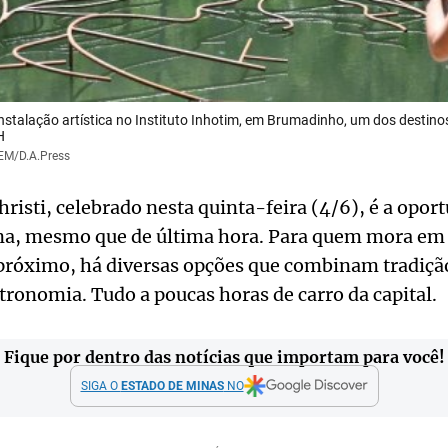
instalação artística no Instituto Inhotim, em Brumadinho, um dos destin
H
/EM/D.A.Press
hristi, celebrado nesta quinta-feira (4/6), é a opor
na, mesmo que de última hora. Para quem mora em 
próximo, há diversas opções que combinam tradição
tronomia. Tudo a poucas horas de carro da capital.
Fique por dentro das notícias que importam para você!
SIGA O
ESTADO DE MINAS
NO