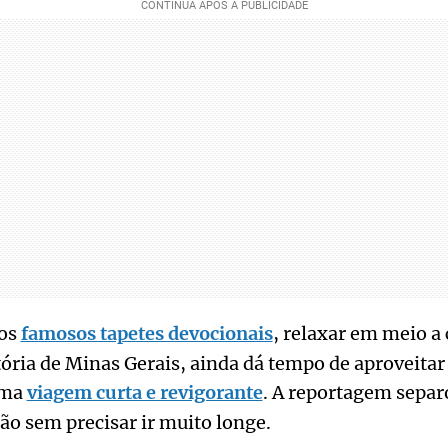
 os
famosos tapetes devocionais
, relaxar em meio a
tória de Minas Gerais, ainda dá tempo de aproveitar 
uma
viagem curta e revigorante
. A reportagem separ
dão sem precisar ir muito longe.