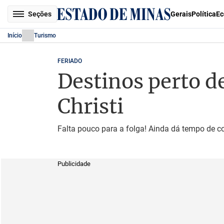
Seções
Gerais
Política
Ec
Início
Turismo
FERIADO
Destinos perto d
Christi
Falta pouco para a folga! Ainda dá tempo de c
Publicidade