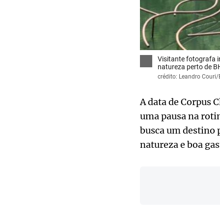
Visitante fotografa 
natureza perto de B
crédito: Leandro Couri
A data de Corpus C
uma pausa na roti
busca um destino 
natureza e boa gas