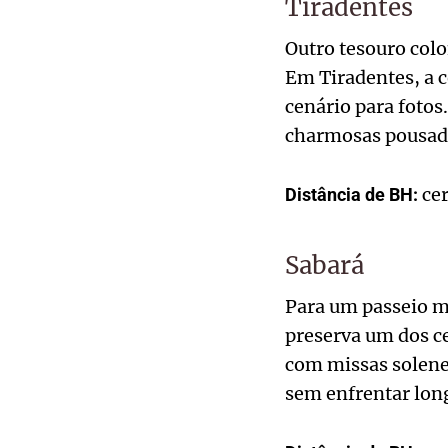
Tiradentes
Outro tesouro colo
Em Tiradentes, a 
cenário para fotos
charmosas pousada
cer
Distância de BH:
Sabará
Para um passeio ma
preserva um dos ce
com missas solenes
sem enfrentar long