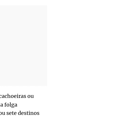
 cachoeiras ou
a folga
ou sete destinos