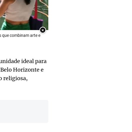
×
os que combinam arte e
tunidade ideal para
Belo Horizonte e
 religiosa,