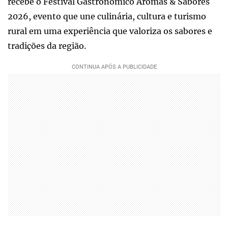
recebe o Festival Gastronômico Aromas & Sabores
2026, evento que une culinária, cultura e turismo
rural em uma experiência que valoriza os sabores e
tradições da região.