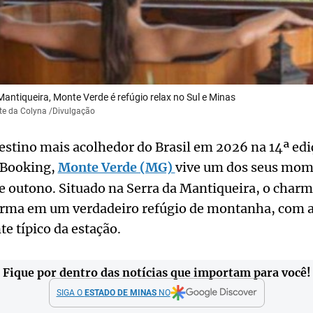
Mantiqueira, Monte Verde é refúgio relax no Sul e Minas
te da Colyna /Divulgação
estino mais acolhedor do Brasil em 2026 na 14ª edi
 Booking,
Monte Verde (MG)
vive um dos seus mom
 outono. Situado na Serra da Mantiqueira, o charm
orma em um verdadeiro refúgio de montanha, com a
e típico da estação.
Fique por dentro das notícias que importam para você!
SIGA O
ESTADO DE MINAS
NO