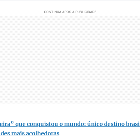
ira” que conquistou o mundo: único destino brasil
ades mais acolhedoras