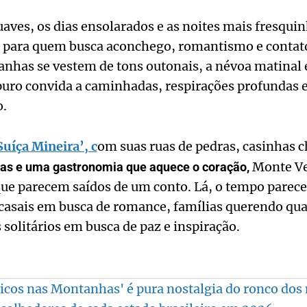
aves, os dias ensolarados e as noites mais fresqui
a para quem busca aconchego, romantismo e contat
nhas se vestem de tons outonais, a névoa matinal 
r puro convida a caminhadas, respirações profundas
.
Suíça Mineira’, c
om suas ruas de pedras, casinhas
Monte Ve
esas e uma gastronomia que aquece o coração,
que parecem saídos de um conto. Lá, o tempo parece 
 casais em busca de romance, famílias querendo qu
 solitários em busca de paz e inspiração.
icos nas Montanhas' é pura nostalgia do ronco dos