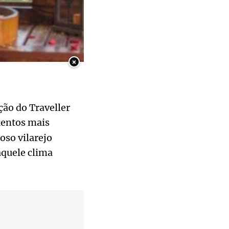
×
ção do Traveller
entos mais
oso vilarejo
quele clima