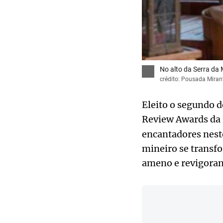
No alto da Serra da 
crédito: Pousada Miran
Eleito o segundo d
Review Awards da
encantadores neste
mineiro se transf
ameno e revigorant