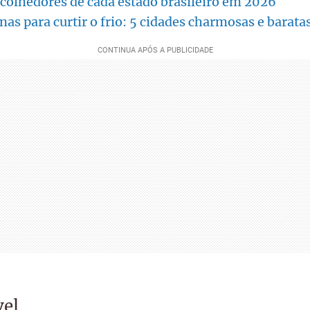
colhedores de cada estado brasileiro em 2026
as para curtir o frio: 5 cidades charmosas e barata
vel