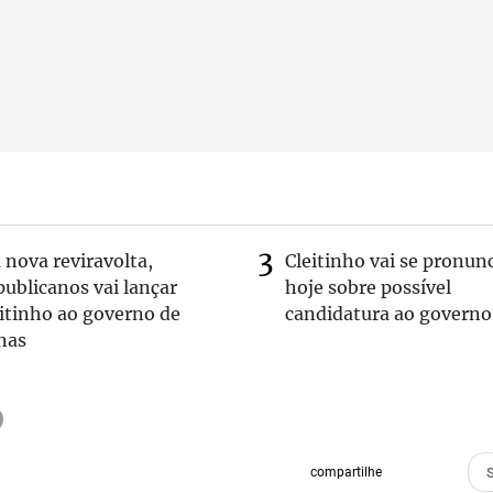
nova reviravolta,
Cleitinho vai se pronun
ublicanos vai lançar
hoje sobre possível
itinho ao governo de
candidatura ao governo
nas
compartilhe