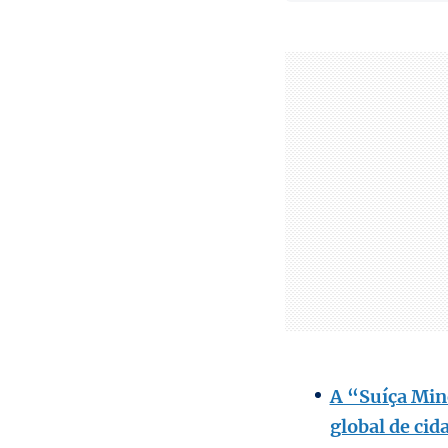
A “Suíça Mine
global de cid