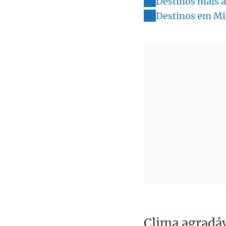
Destinos mais a
Destinos em Min
Clima agradá