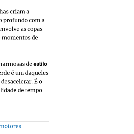
nhas criam a
o profundo com a
envolve as copas
 e momentos de
 charmosas de
estilo
rde é um daqueles
desacelerar. É o
alidade de tempo
 motores