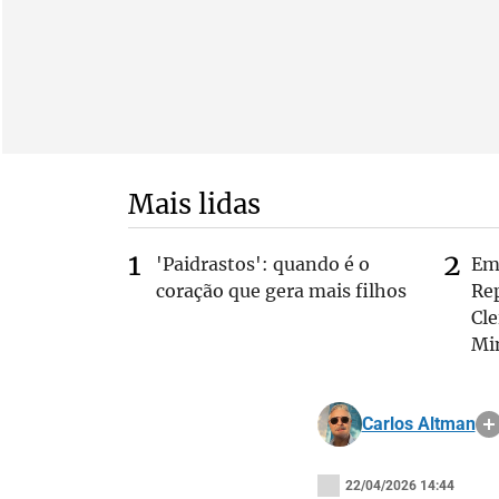
Mais lidas
'Paidrastos': quando é o
Em 
coração que gera mais filhos
Rep
Cle
Mi
Carlos Altman
22/04/2026 14:44