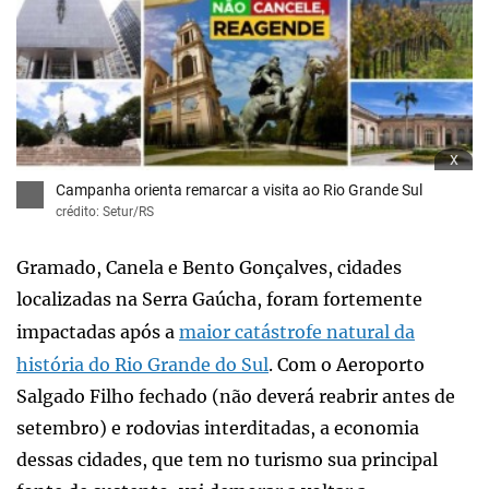
x
Campanha orienta remarcar a visita ao Rio Grande Sul
crédito: Setur/RS
Gramado, Canela e Bento Gonçalves, cidades
localizadas na Serra Gaúcha, foram fortemente
impactadas após a
maior catástrofe natural da
história do Rio Grande do Sul
. Com o Aeroporto
Salgado Filho fechado (não deverá reabrir antes de
setembro) e rodovias interditadas, a economia
dessas cidades, que tem no turismo sua principal