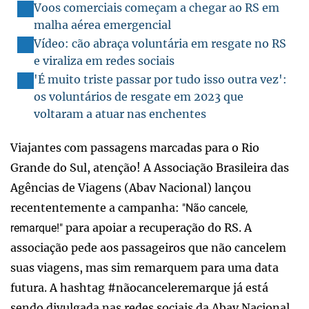
Voos comerciais começam a chegar ao RS em
malha aérea emergencial
Vídeo: cão abraça voluntária em resgate no RS
e viraliza em redes sociais
'É muito triste passar por tudo isso outra vez':
os voluntários de resgate em 2023 que
voltaram a atuar nas enchentes
Viajantes com passagens marcadas para o Rio
Grande do Sul, atenção! A Associação Brasileira das
Agências de Viagens (Abav Nacional) lançou
recententemente a campanha:
"Não cancele,
para apoiar a recuperação do RS. A
remarque!"
associação pede aos passageiros que não cancelem
suas viagens, mas sim remarquem para uma data
futura. A hashtag #nãocanceleremarque já está
sendo divulgada nas redes sociais da Abav Nacional.