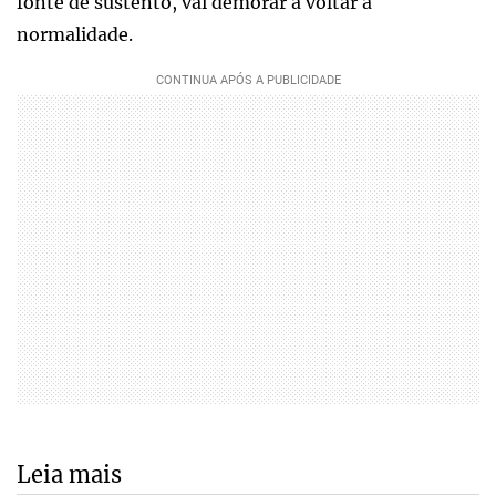
fonte de sustento, vai demorar a voltar a
normalidade.
Leia mais