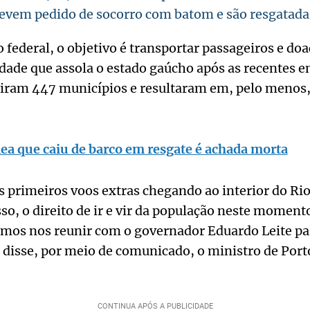
revem pedido de socorro com batom e são resgatada
federal, o objetivo é transportar passageiros e do
dade que assola o estado gaúcho após as recentes e
iram 447 municípios e resultaram em, pelo menos,
ea que caiu de barco em resgate é achada morta
 primeiros voos extras chegando ao interior do Rio
so, o direito de ir e vir da população neste moment
mos nos reunir com o governador Eduardo Leite par
disse, por meio de comunicado, o ministro de Port