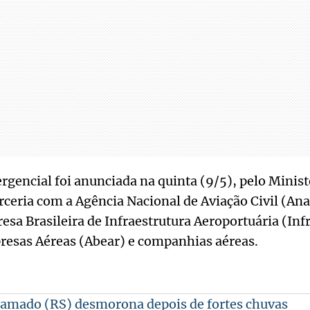
gencial foi anunciada na quinta (9/5), pelo Minist
ceria com a Agência Nacional de Aviação Civil (Ana
esa Brasileira de Infraestrutura Aeroportuária (Inf
presas Aéreas (Abear) e companhias aéreas.
ramado (RS) desmorona depois de fortes chuvas