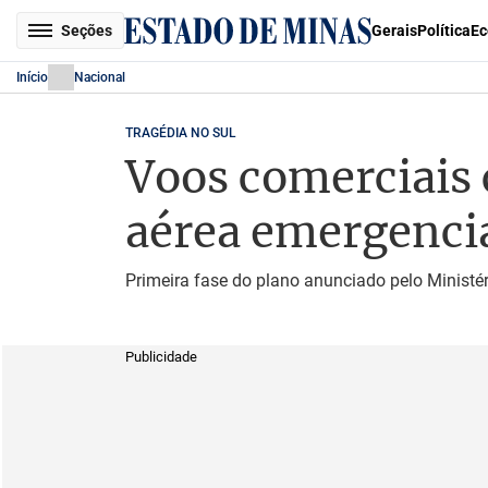
Seções
Gerais
Política
Ec
Início
Nacional
TRAGÉDIA NO SUL
Voos comerciais
aérea emergenci
Primeira fase do plano anunciado pelo Ministé
Publicidade