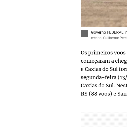
Governo FEDERAL im
crédito: Guilherme Per
Os primeiros voos
começaram a chegar
e Caxias do Sul fo
segunda-feira (13
Caxias do Sul. Nes
RS (88 voos) e San