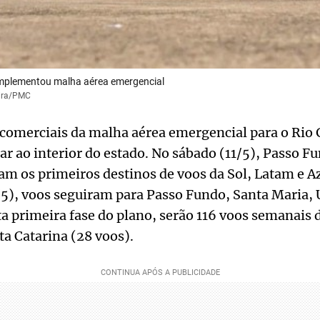
plementou malha aérea emergencial
eira/PMC
 comerciais da malha aérea emergencial para o Rio 
 ao interior do estado. No sábado (11/5), Passo F
ram os primeiros destinos de voos da Sol, Latam e A
/5), voos seguiram para Passo Fundo, Santa Maria, 
ta primeira fase do plano, serão 116 voos semanais d
ta Catarina (28 voos).