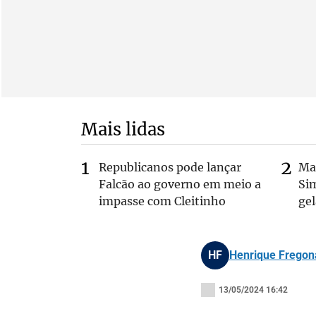
Mais lidas
Republicanos pode lançar
Ma
Falcão ao governo em meio a
Si
impasse com Cleitinho
gel
HF
Henrique Fregona
13/05/2024 16:42