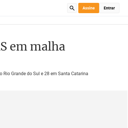
Assine
Entrar
RS em malha
no Rio Grande do Sul e 28 em Santa Catarina