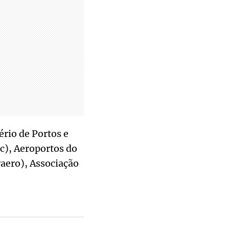
ério de Portos e
c), Aeroportos do
raero), Associação