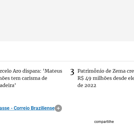
rcelo Aro dispara: 'Mateus
Patrimônio de Zema cre
mões tem carisma de
R$ 49 milhões desde el
adeira'
de 2022
sse - Correio Braziliense
compartilhe