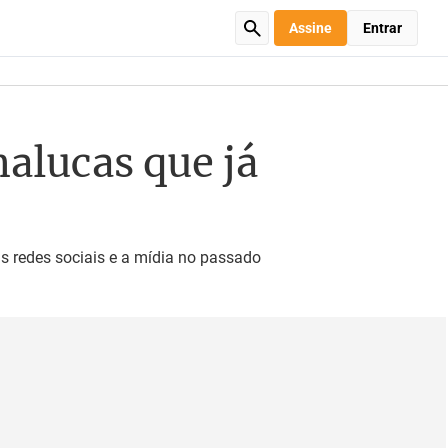
Assine
Entrar
alucas que já
s redes sociais e a mídia no passado