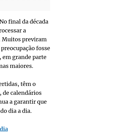
o final da década
rocessar a
. Muitos previram
a preocupação fosse
u, em grande parte
emas maiores.
rtidas, têm o
, de calendários
ua a garantir que
o dia a dia.
dia