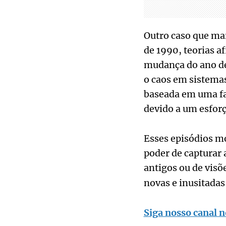
Outro caso que ma
de 1990, teorias 
mudança do ano de
o caos em sistemas
baseada em uma fal
devido a um esforç
Esses episódios mo
poder de capturar 
antigos ou de visõ
novas e inusitadas
Siga nosso canal n