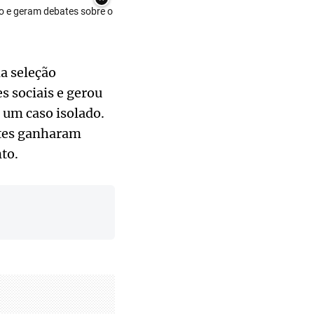
co e geram debates sobre o
a seleção
s sociais e gerou
 um caso isolado.
entes ganharam
to.