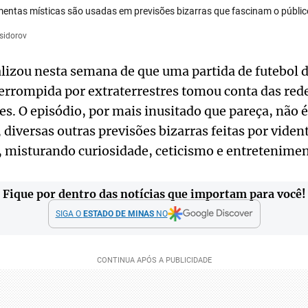
amentas místicas são usadas em previsões bizarras que fascinam o públi
 sidorov
alizou nesta semana de que uma partida de futebol d
nterrompida por extraterrestres tomou conta das rede
 O episódio, por mais inusitado que pareça, não é
 diversas outras previsões bizarras feitas por vid
, misturando curiosidade, ceticismo e entretenimen
Fique por dentro das notícias que importam para você!
SIGA O
ESTADO DE MINAS
NO