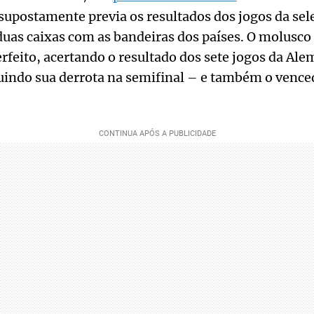
 supostamente previa os resultados dos jogos da se
uas caixas com as bandeiras dos países. O molusco
feito, acertando o resultado dos sete jogos da Al
uindo sua derrota na semifinal – e também o vence