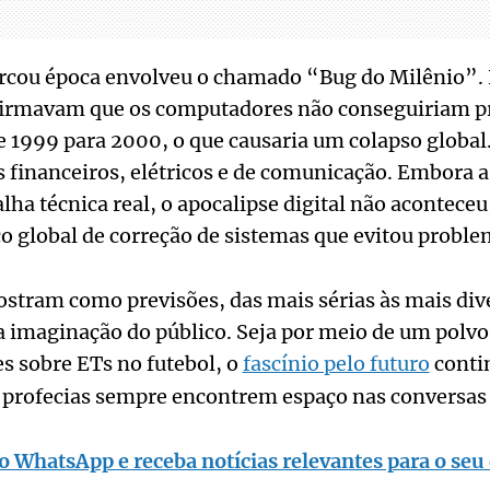
rcou época envolveu o chamado “Bug do Milênio”. N
afirmavam que os computadores não conseguiriam p
 1999 para 2000, o que causaria um colapso global
 financeiros, elétricos e de comunicação. Embora 
ha técnica real, o apocalipse digital não acontece
o global de correção de sistemas que evitou probl
stram como previsões, das mais sérias às mais dive
a imaginação do público. Seja por meio de um polvo
es sobre ETs no futebol, o
fascínio pelo futuro
contin
 profecias sempre encontrem espaço nas conversas d
o WhatsApp e receba notícias relevantes para o seu 