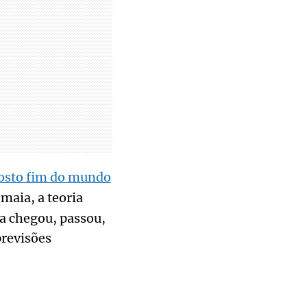
osto fim do mundo
maia, a teoria
ta chegou, passou,
revisões