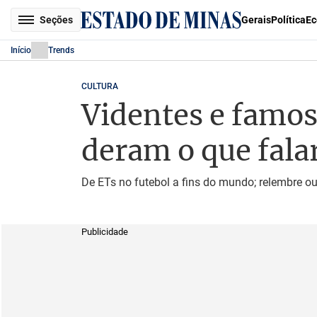
Seções
Gerais
Política
Ec
Início
Trends
CULTURA
Videntes e famos
deram o que fala
De ETs no futebol a fins do mundo; relembre ou
Publicidade