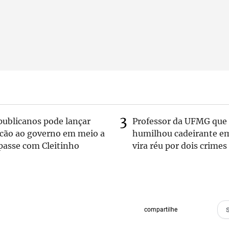
publicanos pode lançar
Professor da UFMG que
lcão ao governo em meio a
humilhou cadeirante e
passe com Cleitinho
vira réu por dois crimes
compartilhe