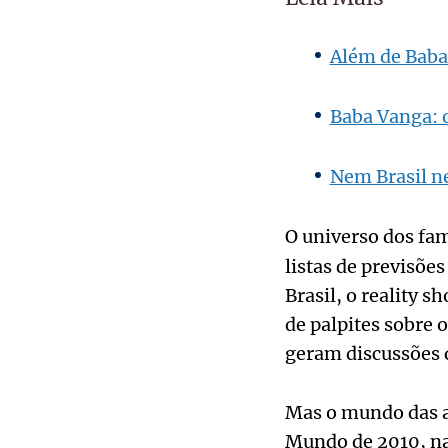
Além de Baba 
Baba Vanga: o
Nem Brasil ne
O universo dos fa
listas de previsõe
Brasil, o reality
de palpites sobre 
geram discussões
Mas o mundo das a
Mundo de 2010, na