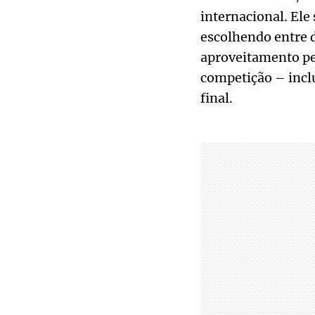
internacional. Ele
escolhendo entre d
aproveitamento per
competição – incl
final.