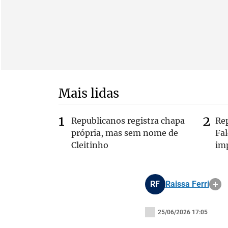
Mais lidas
Republicanos registra chapa
Re
própria, mas sem nome de
Fa
Cleitinho
im
RF
Raissa Ferri
25/06/2026 17:05