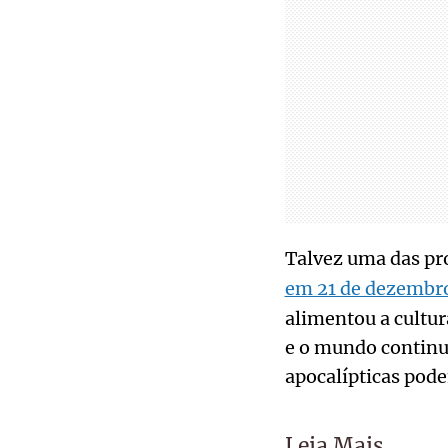
Talvez uma das pr
em 21 de dezembro
alimentou a cultur
e o mundo continu
apocalípticas pode
Leia Mais