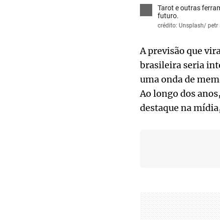
Tarot e outras ferr
futuro.
crédito: Unsplash/ petr
A previsão que vir
brasileira seria i
uma onda de memes.
Ao longo dos anos,
destaque na mídia