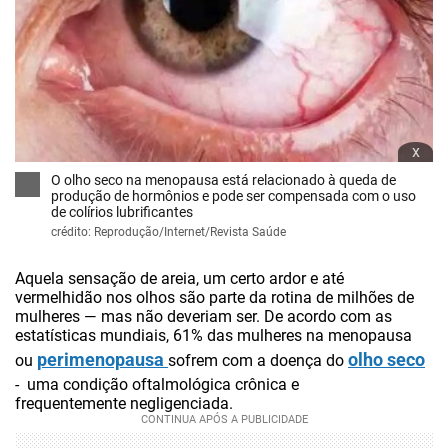
x
O olho seco na menopausa está relacionado à queda de
produção de hormônios e pode ser compensada com o uso
de colírios lubrificantes
crédito: Reprodução/Internet/Revista Saúde
Aquela sensação de areia, um certo ardor e até
vermelhidão nos olhos são parte da rotina de milhões de
mulheres — mas não deveriam ser. De acordo com as
estatísticas mundiais, 61% das mulheres na menopausa
perimenopausa
olho seco
ou
sofrem com a doença do
- uma condição oftalmológica crônica e
frequentemente negligenciada.