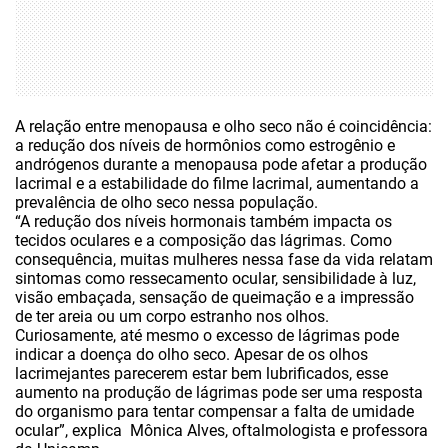
A relação entre menopausa e olho seco não é coincidência:
a redução dos níveis de hormônios como estrogênio e
andrógenos durante a menopausa pode afetar a produção
lacrimal e a estabilidade do filme lacrimal, aumentando a
prevalência de olho seco nessa população.
“A redução dos níveis hormonais também impacta os
tecidos oculares e a composição das lágrimas. Como
consequência, muitas mulheres nessa fase da vida relatam
sintomas como ressecamento ocular, sensibilidade à luz,
visão embaçada, sensação de queimação e a impressão
de
ter
areia ou um corpo estranho nos olhos.
Curiosamente, até mesmo o excesso de lágrimas pode
indicar a doença do olho seco. Apesar de os olhos
lacrimejantes parecerem estar bem lubrificados, esse
aumento na produção de lágrimas pode ser uma resposta
do organismo para tentar compensar a falta de umidade
ocular”, explica Mônica Alves, oftalmologista e professora