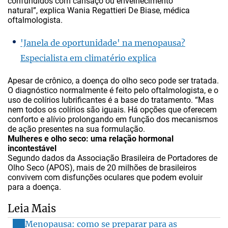
confundidos com cansaço ou envelhecimento
natural”, explica Wania Regattieri De Biase, médica
oftalmologista.
'Janela de oportunidade' na menopausa?
Especialista em climatério explica
Apesar de crônico, a doença do olho seco pode ser tratada.
O diagnóstico normalmente é feito pelo oftalmologista, e o
uso de colírios lubrificantes é a base do tratamento. “Mas
nem todos os colírios são iguais. Há opções que oferecem
conforto e alívio prolongando em função dos mecanismos
de ação presentes na sua formulação.
Mulheres e olho seco: uma relação hormonal
incontestável
Segundo dados da Associação Brasileira de Portadores de
Olho Seco (APOS), mais de 20 milhões de brasileiros
convivem com disfunções oculares que podem evoluir
para a doença.
Leia Mais
Menopausa: como se preparar para as