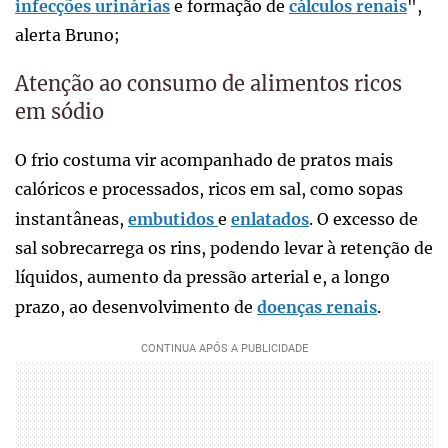
infecções urinárias
e formação de
cálculos renais
",
alerta Bruno;
Atenção ao consumo de alimentos ricos
em sódio
O frio costuma vir acompanhado de pratos mais
calóricos e processados, ricos em sal, como sopas
instantâneas,
embutidos
e
enlatados
. O excesso de
sal sobrecarrega os rins, podendo levar à retenção de
líquidos, aumento da pressão arterial e, a longo
prazo, ao desenvolvimento de
doenças renais
.