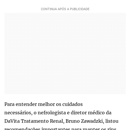
Para entender melhor os cuidados
necessários, o nefrologista e diretor médico da
DaVita Tratamento Renal, Bruno Zawadzki, listou
recomendações importantes para manter os rins