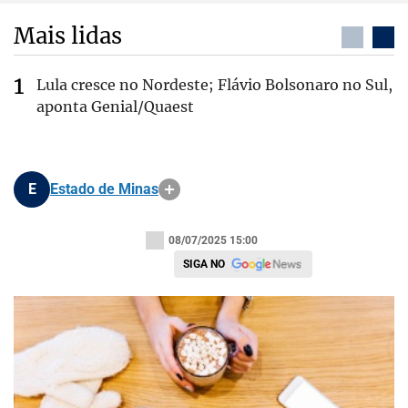
Mais lidas
Lula cresce no Nordeste; Flávio Bolsonaro no Sul,
aponta Genial/Quaest
E
Estado de Minas
08/07/2025 15:00
SIGA NO