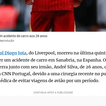
m acidente de carro aos 28 anos
/Reprodução
ol Diogo Jota
, do Liverpool, morreu na última quint
er um acidente de carro em Sanabria, na Espanha. O
erra junto com seu irmão, André Silva, de 26 anos
 CNN Portugal, devido a uma cirurgia recente no pu
dica de evitar viagens de avião por um período.