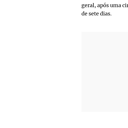
geral, após uma ci
de sete dias.