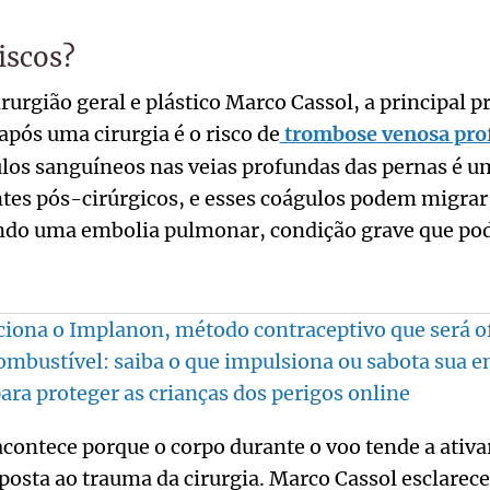
iscos?
rurgião geral e plástico Marco Cassol, a principal 
após uma cirurgia é o risco de
trombose venosa pro
los sanguíneos nas veias profundas das pernas é 
tes pós-cirúrgicos, e esses coágulos podem migrar
do uma embolia pulmonar, condição grave que pode
iona o Implanon, método contraceptivo que será o
bustível: saiba o que impulsiona ou sabota sua e
para proteger as crianças dos perigos online
acontece porque o corpo durante o voo tende a ativa
osta ao trauma da cirurgia. Marco Cassol esclarec