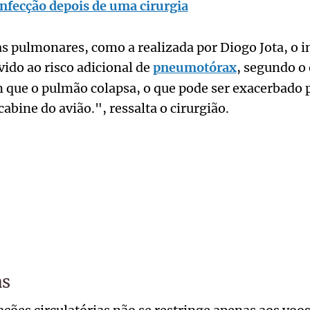
nfecção depois de uma cirurgia
as pulmonares, como a realizada por Diogo Jota, o i
vido ao risco adicional de
pneumotórax
, segundo o 
que o pulmão colapsa, o que pode ser exacerbado p
abine do avião.", ressalta o cirurgião.
as