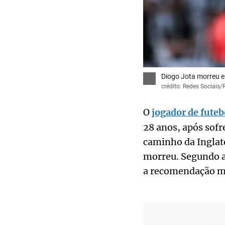
Diogo Jota morreu e
crédito: Redes Sociais
O
jogador de futeb
28 anos, após sofr
caminho da Inglat
morreu. Segundo a
a recomendação mé