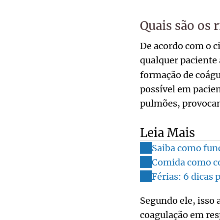
Quais são os r
De acordo com o ci
qualquer paciente 
formação de coágu
possível em pacien
pulmões, provocan
Leia Mais
Saiba como func
Comida como com
Férias: 6 dicas 
Segundo ele, isso 
coagulação em resp