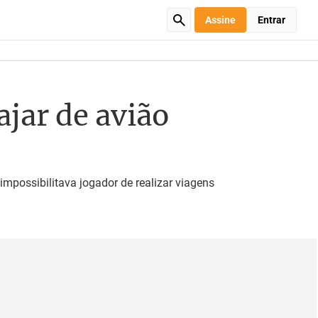
Assine
Entrar
ajar de avião
impossibilitava jogador de realizar viagens