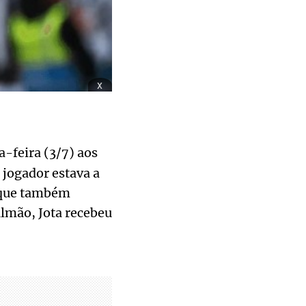
x
a-feira (3/7) aos
 jogador estava a
, que também
lmão, Jota recebeu