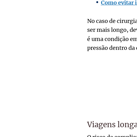
Como evitar i
No caso de cirurgi
ser mais longo, de
é uma condição em 
pressão dentro da c
Viagens long