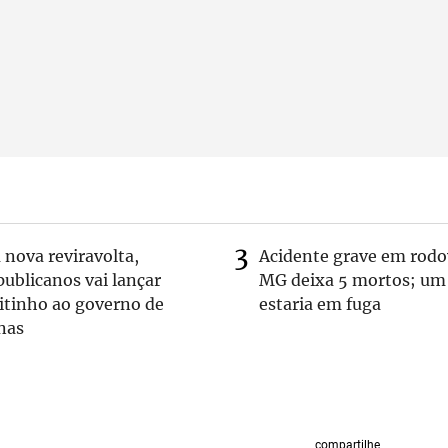
nova reviravolta,
Acidente grave em rodo
ublicanos vai lançar
MG deixa 5 mortos; um
itinho ao governo de
estaria em fuga
nas
compartilhe