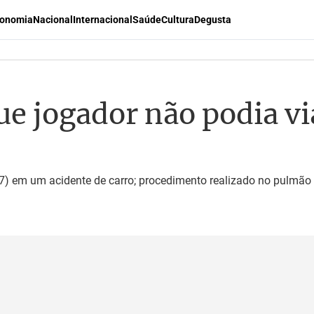
onomia
Nacional
Internacional
Saúde
Cultura
Degusta
ue jogador não podia vi
/7) em um acidente de carro; procedimento realizado no pulmão 