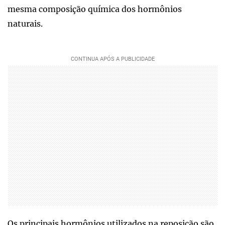
mesma composição química dos hormônios
naturais.
Os principais hormônios utilizados na reposição são