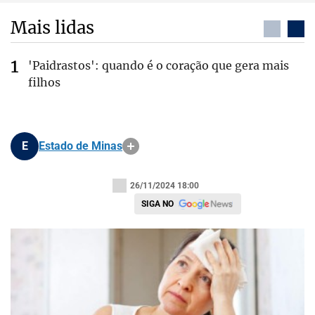
Mais lidas
'Paidrastos': quando é o coração que gera mais
filhos
E
Estado de Minas
26/11/2024 18:00
SIGA NO