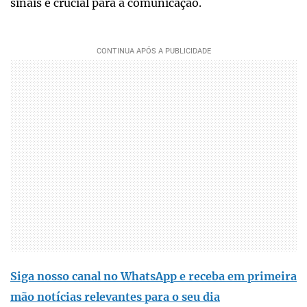
sinais é crucial para a comunicação.
Siga nosso canal no WhatsApp e receba em primeira
mão notícias relevantes para o seu dia