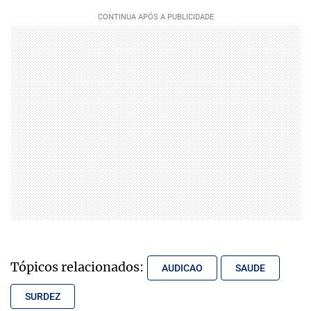
Tópicos relacionados:
AUDICAO
SAUDE
SURDEZ